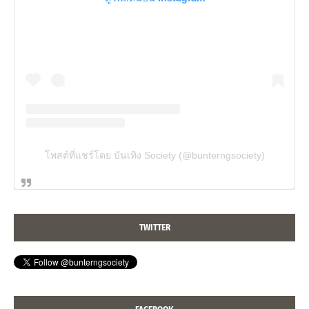
โพสต์ที่แชร์โดย บันเทิง Society (@bunterngsociety)
TWITTER