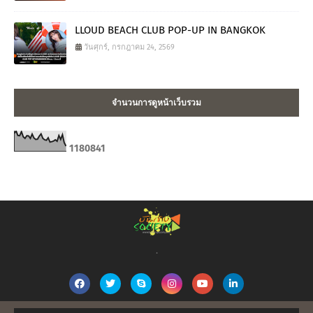
LLOUD BEACH CLUB POP-UP IN BANGKOK
วันศุกร์, กรกฎาคม 24, 2569
จำนวนการดูหน้าเว็บรวม
1
1
8
0
8
4
1
.