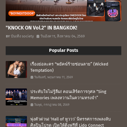
"KNOCK ON Vol.2" IN BANGKOK!
บันเทิง society
วันอังคาร, สิงหาคม 04, 2569
Popular Posts
เรื่องย่อละคร “พยัคฆ์ร้ายซ่อนลาย” (Wicked
Temptation)
วันจันทร์, พฤษภาคม 11, 2569
ประทับใจไม่รู้ลืม! คอนเสิร์ตการกุศล “Sing
Memories เพลงหวานในความทรงจำ”
วันพุธ, กรกฎาคม 08, 2569
พุ่งตัวด่วน! ‘Hall of หูววว’ นิทรรศการเพลงลับ
ศิลปินโปรด เปิดให้ติ่งฟรีที่ Lido Connect