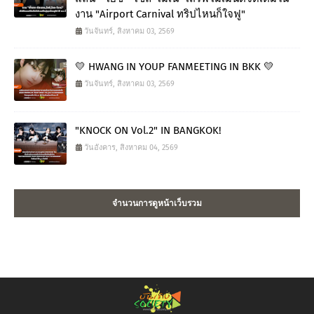
งาน "Airport Carnival ทริปไหนก็ใจฟู"
วันจันทร์, สิงหาคม 03, 2569
💛 HWANG IN YOUP FANMEETING IN BKK 💛
วันจันทร์, สิงหาคม 03, 2569
"KNOCK ON Vol.2" IN BANGKOK!
วันอังคาร, สิงหาคม 04, 2569
จำนวนการดูหน้าเว็บรวม