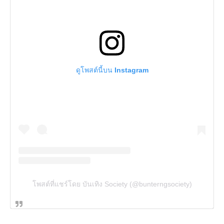
ดูโพสต์นี้บน Instagram
โพสต์ที่แชร์โดย บันเทิง Society (@bunterngsociety)