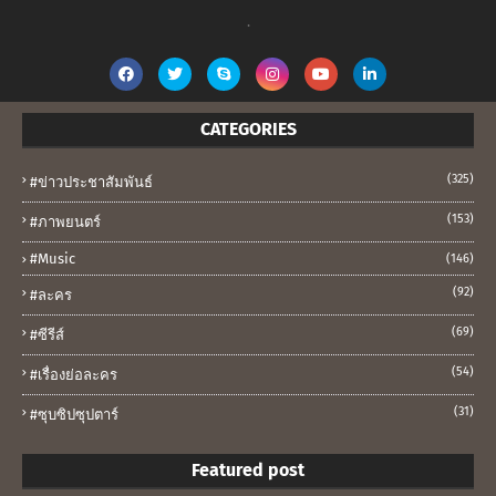
.
CATEGORIES
(325)
#ข่าวประชาสัมพันธ์
(153)
#ภาพยนตร์
#music
(146)
(92)
#ละคร
(69)
#ซีรีส์
(54)
#เรื่องย่อละคร
(31)
#ซุบซิปซุปตาร์
Featured post