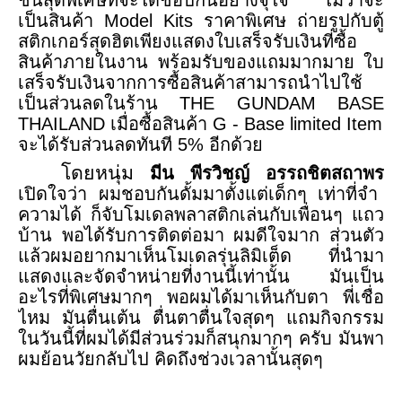
เป็นสินค้า
Model Kits
ราคาพิเศษ ถ่ายรูปกับตู้
สติกเกอร์สุดฮิตเพียงแสดงใบเสร็จรับเงินที่ซื้อ
สินค้าภายในงาน พร้อมรับของแถมมากมาย
ใบ
เสร็จรับเงินจากการซื้อสินค้าสามารถนำไปใช้
เป็นส่วนลดในร้าน
THE GUNDAM BASE
THAILAND
เมื่อซื้อสินค้า
G - Base limited Item
จะได้รับส่วนลดทันที
5%
อีกด้วย
โดยหนุ่ม
มีน พีรวิชญ์ อรรถชิตสถาพร
เปิดใจว่า ผมชอบกันดั้มมาตั้งแต่เด็กๆ เท่าที่จำ
ความได้ ก็จับโมเดลพลาสติกเล่นกับเพื่อนๆ แถว
บ้าน พอได้รับการติดต่อมา ผมดีใจมาก ส่วนตัว
แล้วผมอยากมาเห็นโมเดลรุ่นลิมิเต็ด ที่นำมา
แสดงและจัดจำหน่ายที่งานนี้เท่านั้น มันเป็น
อะไรที่พิเศษมากๆ พอผมได้มาเห็นกับตา พี่เชื่อ
ไหม มันตื่นเต้น ตื่นตาตื่นใจสุดๆ แถมกิจกรรม
ในวันนี้ที่ผมได้มีส่วนร่วมก็สนุกมากๆ ครับ มันพา
ผมย้อนวัยกลับไป คิดถึงช่วงเวลานั้นสุดๆ