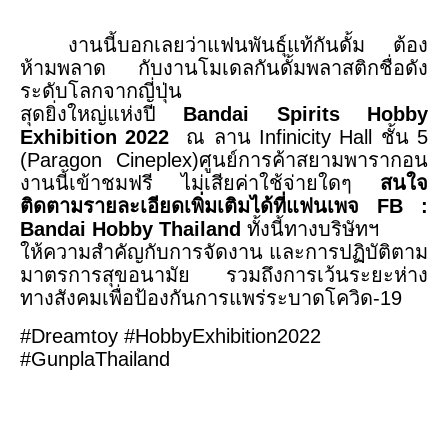
งานนี้บอกเลยว่า
แฟนพันธุ์แท้กันดั้ม ต้อง
ห้ามพลาด กับงาน
โมเดลกันดั้มพลาสติกชื่อดัง
ระดับโลกจากญี่ปุ่น
สุดยิ่งใหญ่แห่งปี
Bandai Spirits Hobby
Exhibition 2022
ณ ลาน
Infinicity Hall
ชั้น
5
(Paragon Cineplex)
ศูนย์การค้าสยามพารากอน
งานนี้เข้าชมฟรี ไม่เสียค่าใช้จ่ายใดๆ
สนใจ
ติดตามรายละเอียดเพิ่มเติมได้ที่แฟนเพจ
FB
:
Bandai Hobby Thailand
ทั้งนี้ทางบริษัทฯ
ให้ความสำคัญกับการจัดงาน และการปฏิบัติตาม
มาตรการสุขอนามัย รวมถึงการเว้นระยะห่าง
ทางสังคมเพื่อป้องกันการแพร่ระบาดโควิด-
19
#Dreamtoy
#HobbyExhibition2022
#GunplaThailand