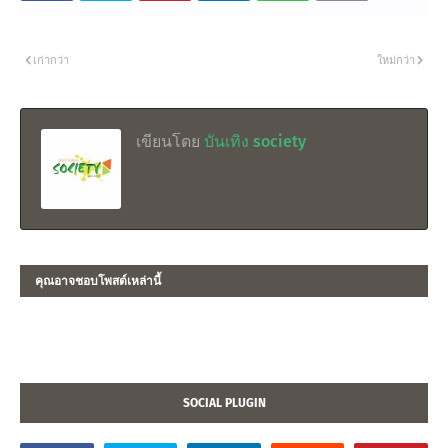
เก่ากว่า
ใหม่กว่า
เขียนโดย
บันเทิง society
คุณอาจชอบโพสต์เหล่านี้
SOCIAL PLUGIN