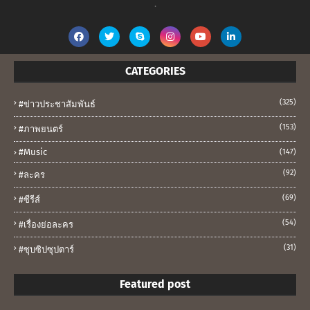
.
CATEGORIES
(325)
#ข่าวประชาสัมพันธ์
(153)
#ภาพยนตร์
#music
(147)
(92)
#ละคร
(69)
#ซีรีส์
(54)
#เรื่องย่อละคร
(31)
#ซุบซิปซุปตาร์
Featured post