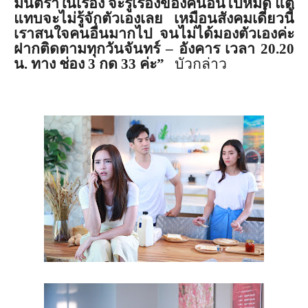
มินตราในเรื่อง จะรู้เรื่องของคนอื่นไปหมด แต่
แทบจะไม่รู้จักตัวเองเลย เหมือนสังคมเดี๋ยวนี้
เราสนใจคนอื่นมากไป จนไม่ได้มองตัวเองค่ะ
ฝากติดตามทุกวันจันทร์ – อังคาร เวลา 20.20
น. ทาง ช่อง 3 กด 33 ค่ะ”
บัวกล่าว