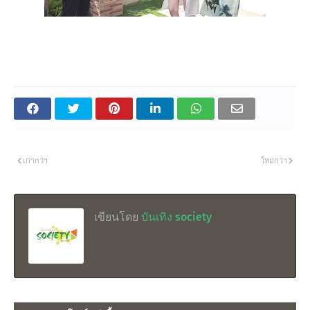
เก่ากว่า
ใหม่กว่า
เขียนโดย
บันเทิง society