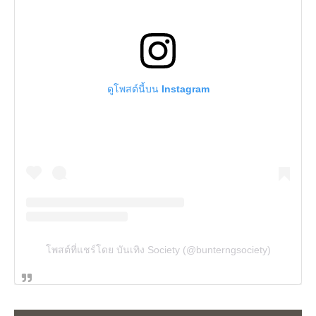
ดูโพสต์นี้บน Instagram
โพสต์ที่แชร์โดย บันเทิง Society (@bunterngsociety)