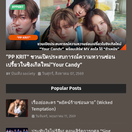
#PPKRIT
“PP KRIT” ชวนเปิดประสบการณ์ความหวานซ่อน
เปรี้ยวในซิงเกิลใหม่“Your Candy”
บันเทิง society
วันศุกร์, สิงหาคม 07, 2569
Popular Posts
เรื่องย่อละคร “พยัคฆ์ร้ายซ่อนลาย” (Wicked
Temptation)
วันจันทร์, พฤษภาคม 11, 2569
ประทับใจไม่รู้ลืม! คอนเสิร์ตการกุศล “Sing