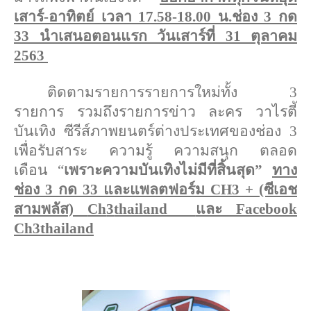
เสาร์-อาทิตย์ เวลา 17.58-18.00 น.ช่อง 3 กด
33 นำเสนอตอนแรก วันเสาร์ที่ 31 ตุลาคม
2563
ติดตามรายการรายการใหม่ทั้ง 3
รายการ รวมถึงรายการข่าว ละคร วาไรตี้
บันเทิง ซีรีส์ภาพยนตร์ต่างประเทศของช่
อง 3
เพื่อรับสาระ ความรู้ ความสนุก ตลอด
เดือน
“
เพราะความบันเทิงไม่มีที่สิ้
นสุด
”
ทาง
ช่อง 3 กด 33 และแพลตฟอร์ม
CH
3 + (ซีเอช
สามพลัส)
Ch
3
thailand
และ
Facebook
Ch
3
thailand