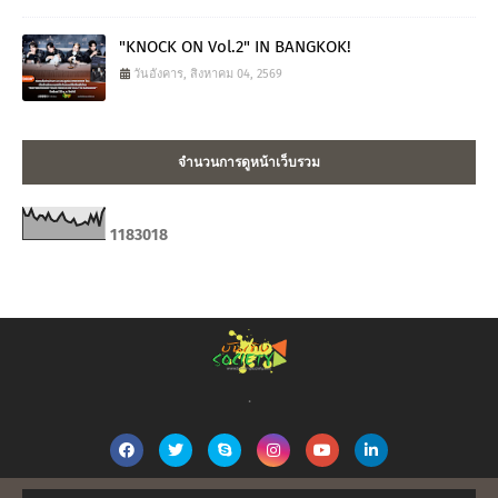
"KNOCK ON Vol.2" IN BANGKOK!
วันอังคาร, สิงหาคม 04, 2569
จำนวนการดูหน้าเว็บรวม
1
1
8
3
0
1
8
.