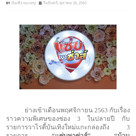
บันเทิง society
วันจันทร์, ตุลาคม 26, 2563
ย่างเข้าเดือนพฤศจิกายน 2563 กับเรื่อง
ราวความพิเศษของช่อง 3 ในปลายปี กับ
รายการ
วาไรตี้บันเทิงใหม่
แกะกล่องถึง 3
รายการ
“แซ่บพาซ่าส์” “บ้าน