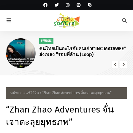
#MUSIC
คนไทยเป็นอะไรกับคนเก่า!“INC MATAWEE”
ส่งเพลง “รอบที่ล้าน (Loop)”
หน้าแรก
#ซีรีส์จีน
“Zhan Zhao Adventures จั่นเจาตะลุยยุทธภพ”
“Zhan Zhao Adventures จั่น
เจาตะลุยยุทธภพ”