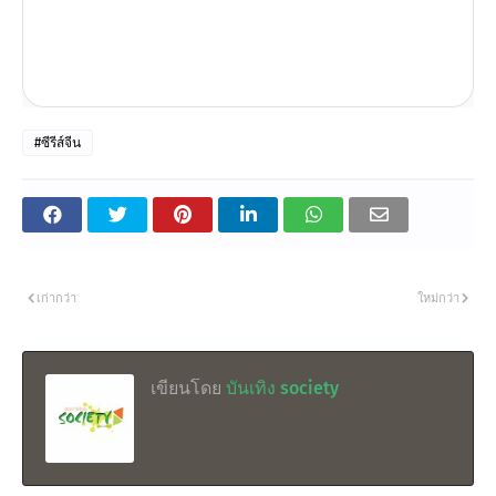
#ซีรีส์จีน
เก่ากว่า
ใหม่กว่า
เขียนโดย
บันเทิง society