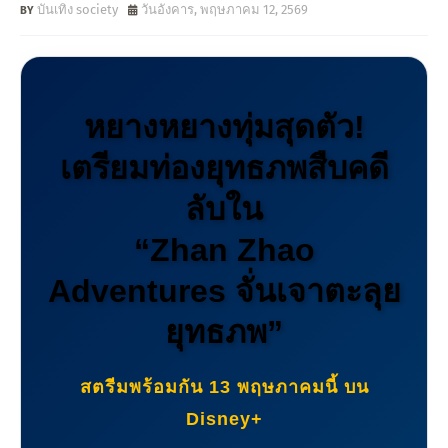
บันเทิง society
วันอังคาร, พฤษภาคม 12, 2569
หยางหยางทุ่มสุดตัว!
เตรียมท่องยุทธภพสืบคดี
ลับใน
“Zhan Zhao
Adventures จั่นเจาตะลุย
ยุทธภพ”
สตรีมพร้อมกัน 13 พฤษภาคมนี้ บน
Disney+