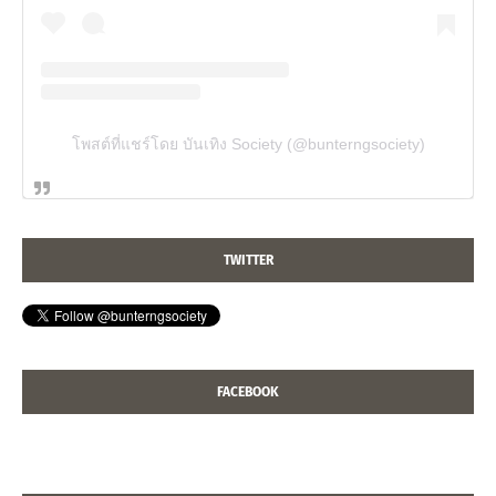
โพสต์ที่แชร์โดย บันเทิง Society (@bunterngsociety)
TWITTER
FACEBOOK