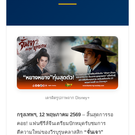
เครดิตรูปภาพจาก Disney+
กรุงเทพฯ, 12 พฤษภาคม 2569
– สิ้นสุดการรอ
คอย! แฟนซีรีส์จีนเตรียมปักหมุดรับชมการ
ตีความใหม่ของวีรบุรุษคลาสสิก
“จั่นเจา”