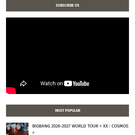
SUBSCRIBE US
MOST POPULAR
BIGBANG 2026-2027 WORLD TOUR < XX : COSMOS
>