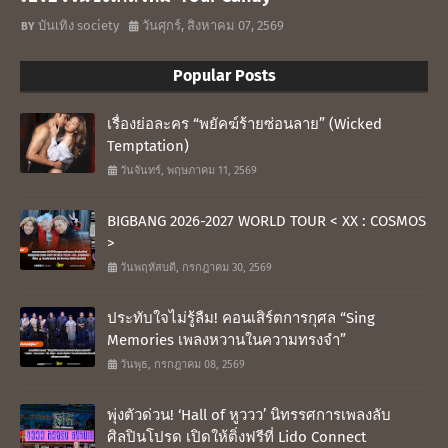
บันเทิง society
วันศุกร์, สิงหาคม 07, 2569
Popular Posts
เรื่องย่อละคร “พยัคฆ์ร้ายซ่อนลาย” (Wicked
Temptation)
วันจันทร์, พฤษภาคม 11, 2569
BIGBANG 2026-2027 WORLD TOUR < XX : COSMOS
>
วันพฤหัสบดี, กรกฎาคม 30, 2569
ประทับใจไม่รู้ลืม! คอนเสิร์ตการกุศล “Sing
Memories เพลงหวานในความทรงจำ”
วันพุธ, กรกฎาคม 08, 2569
พุ่งตัวด่วน! ‘Hall of หูววว’ นิทรรศการเพลงลับ
ศิลปินโปรด เปิดให้ติ่งฟรีที่ Lido Connect