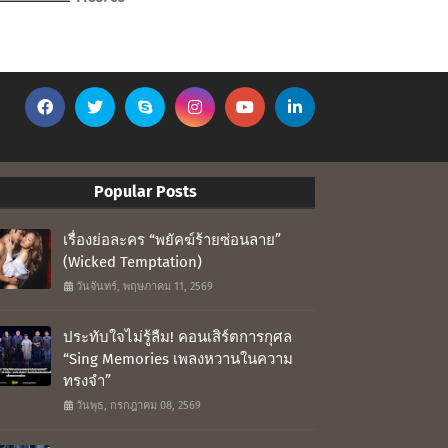
Popular Posts
เรื่องย่อละคร “พยัคฆ์ร้ายซ่อนลาย”
(Wicked Temptation)
วันจันทร์, พฤษภาคม 11, 2569
ประทับใจไม่รู้ลืม! คอนเสิร์ตการกุศล
“Sing Memories เพลงหวานในความ
ทรงจำ”
วันพุธ, กรกฎาคม 08, 2569