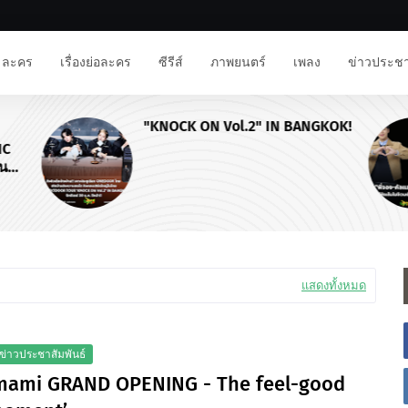
ละคร
เรื่องย่อละคร
ซีรีส์
ภาพยนตร์
เพลง
ข่าวประชา
"KNOCK ON Vol.2" IN BANGKOK!
NC
าน
แสดงทั้งหมด
ข่าวประชาสัมพันธ์
mami GRAND OPENING - The feel-good