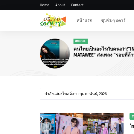
Home
About
Contact
หน้าแรก
ซุบซิบซุปตาร์
#MUSIC
คนไทยเป็นอะไรกับคนเก่า!“I
MATAWEE” ส่งเพลง “รอบที่ล้
(Loop)”
กำลังแสดงโพสต์จาก กุมภาพันธ์, 2026
#
‘