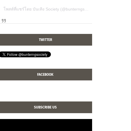
โพสต์ที่แชร์โดย บันเทิง Society (@bunterngsociety)
TWITTER
FACEBOOK
SUBSCRIBE US