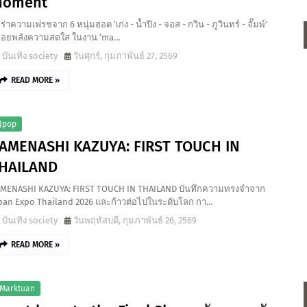
oment’
ร่าความเฟรชจาก 6 หนุ่มฮอต ‘เก่ง - น้ำปิง - จอส - กวิน - ภูวินทร์ - จั๊มพ์’
่อยพลังความสดใส ในงาน ‘ma…
บันเทิง society
วันศุกร์, กุมภาพันธ์ 27, 2569
READ MORE »
jpop
AMENASHI KAZUYA: FIRST TOUCH IN
HAILAND
MENASHI KAZUYA: FIRST TOUCH IN THAILAND บันทึกความทรงจำจาก
pan Expo Thailand 2026 และก้าวต่อไปในระดับโลก กา…
บันเทิง society
วันพฤหัสบดี, กุมภาพันธ์ 26, 2569
READ MORE »
marktuan