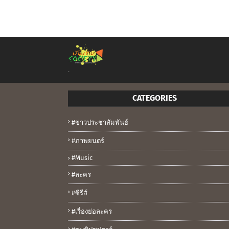
.
CATEGORIES
#ข่าวประชาสัมพันธ์
#ภาพยนตร์
#music
#ละคร
#ซีรีส์
#เรื่องย่อละคร