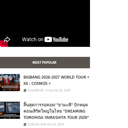
MOST POPULAR
BIGBANG 2026-2027 WORLD TOUR <
XX : COSMOS >
วันพฤหัสบดี, กรกฎาคม 30, 2569
สิ้นสุดการรอคอย! "ยามะพี" ปักหมุด
คอนเสิร์ตใหญ่ในไทย "DREAMING
TOMOHISA YAMASHITA TOUR 2026"
วันจันทร์, สิงหาคม 03, 2569