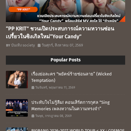
“PP KRIT” ชวนเปิดประสบการณ์ความหวานซ่อน
เปรี้ยวในซิงเกิลใหม่“Your Candy”
บันเทิง society
วันศุกร์, สิงหาคม 07, 2569
Popular Posts
เรื่องย่อละคร “พยัคฆ์ร้ายซ่อนลาย” (Wicked
Temptation)
วันจันทร์, พฤษภาคม 11, 2569
ประทับใจไม่รู้ลืม! คอนเสิร์ตการกุศล “Sing
Memories เพลงหวานในความทรงจำ”
วันพุธ, กรกฎาคม 08, 2569
BIGBANG 2026-2027 WORLD TOUR < XX : COSMOS