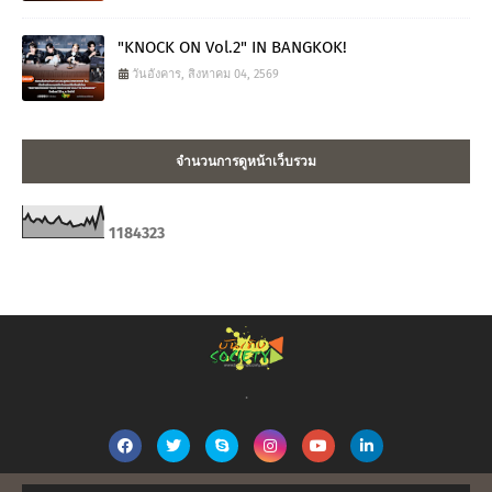
"KNOCK ON Vol.2" IN BANGKOK!
วันอังคาร, สิงหาคม 04, 2569
จำนวนการดูหน้าเว็บรวม
1
1
8
4
3
2
3
.