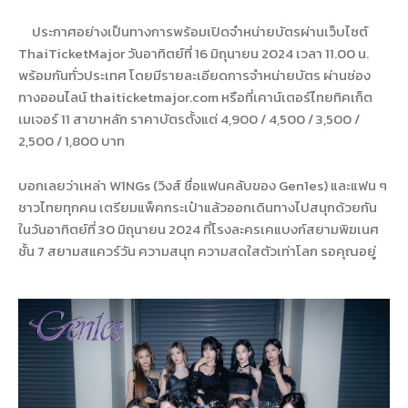
ประกาศอย่างเป็นทางการพร้อมเปิดจำหน่ายบัตรผ่านเว็บไซต์
ThaiTicketMajor วันอาทิตย์ที่ 16 มิถุนายน 2024 เวลา 11.00 น.
พร้อมกันทั่วประเทศ โดยมีรายละเอียดการจำหน่ายบัตร ผ่านช่อง
ทางออนไลน์ thaiticketmajor.com หรือที่เคาน์เตอร์ไทยทิคเก็ต
เมเจอร์ 11 สาขาหลัก ราคาบัตรตั้งแต่ 4,900 / 4,500 / 3,500 /
2,500 / 1,800 บาท
บอกเลยว่าเหล่า W1NGs (วิงส์ ชื่อแฟนคลับของ Gen1es) และแฟน ๆ
ชาวไทยทุกคน เตรียมแพ็คกระเป๋าแล้วออกเดินทางไปสนุกด้วยกัน
ในวันอาทิตย์ที่ 30 มิถุนายน 2024 ที่โรงละครเคแบงก์สยามพิฆเนศ
ชั้น 7 สยามสแควร์วัน ความสนุก ความสดใสตัวเท่าโลก รอคุณอยู่