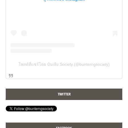
โพสต์ที่แชร์โดย บันเทิง Society (@bunterngsociety)
TWITTER