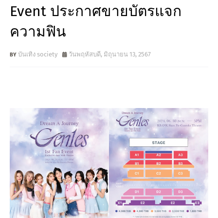
Event ประกาศขายบัตรแจก
ความฟิน
บันเทิง society
วันพฤหัสบดี, มิถุนายน 13, 2567