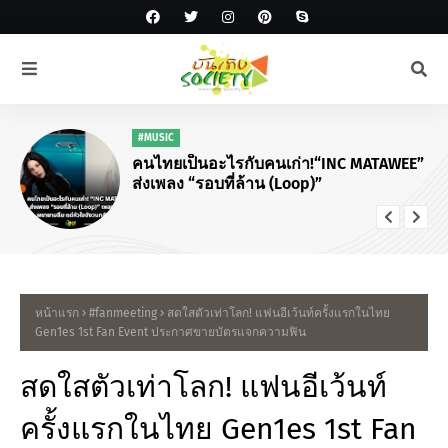
#MUSIC
คนไทยเป็นอะไรกับคนเก่า!“INC MATAWEE”
ส่งเพลง “รอบที่ล้าน (Loop)”
หน้าแรก
#fanmeeting
สดใสตัวเท่าโลก! แฟนอีเว้นท์ครั้งแรกในไทย
Gen1es 1st Fan Event ประกาศขายบัตรแจกความฟิน
สดใสตัวเท่าโลก! แฟนอีเว้นท์
ครั้งแรกในไทย Gen1es 1st Fan