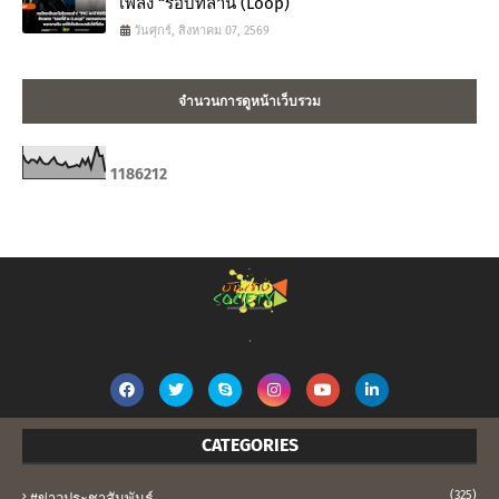
เพลง “รอบที่ล้าน (Loop)”
วันศุกร์, สิงหาคม 07, 2569
จำนวนการดูหน้าเว็บรวม
1
1
8
6
2
1
2
.
CATEGORIES
(325)
#ข่าวประชาสัมพันธ์