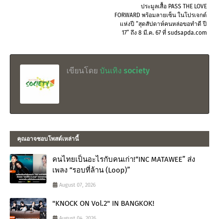
ประมูลเสื้อ PASS THE LOVE
FORWARD พร้อมลายเซ็น ในโปรเจกต์
แห่งปี “สุดสัปดาห์คนหล่อขอทำดี ปี
17” ถึง 8 มี.ค. 67 ที่ sudsapda.com
เขียนโดย
บันเทิง society
คุณอาจชอบโพสต์เหล่านี้
คนไทยเป็นอะไรกับคนเก่า!“INC MATAWEE” ส่ง
เพลง “รอบที่ล้าน (Loop)”
August 07, 2026
"KNOCK ON Vol.2" IN BANGKOK!
August 04, 2026