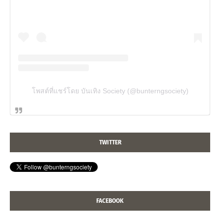
โพสต์ที่แชร์โดย บันเทิง Society (@bunterngsociety)
TWITTER
FACEBOOK