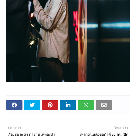
เก่ากว่า
ใหม่กว่า
เรื่องย่อ ละคร ทายาทไหทองคำ
เหล่าคนหล่อขอทำดี 20 คน เปิด