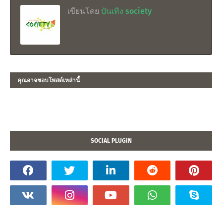
เขียนโดย
บันเทิง society
คุณอาจชอบโพสต์เหล่านี้
SOCIAL PLUGIN