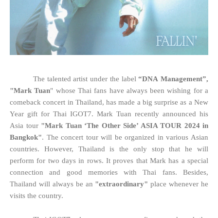
The talented artist under the label
“DNA
Management”,
"Mark Tuan
" whose Thai fans have always been wishing for a
comeback concert in Thailand, has made a big surprise as a New
Year gift for Thai IGOT7. Mark Tuan recently announced his
Asia tour
"Mark Tuan ‘The Other Side’ ASIA TOUR 2024 in
Bangkok"
. The concert tour will be organized in various Asian
countries. However, Thailand is the only stop that he will
perform for two days in rows. It proves that Mark has a special
connection and good memories with Thai fans. Besides,
Thailand will always be an
"extraordinary"
place whenever he
visits the country.