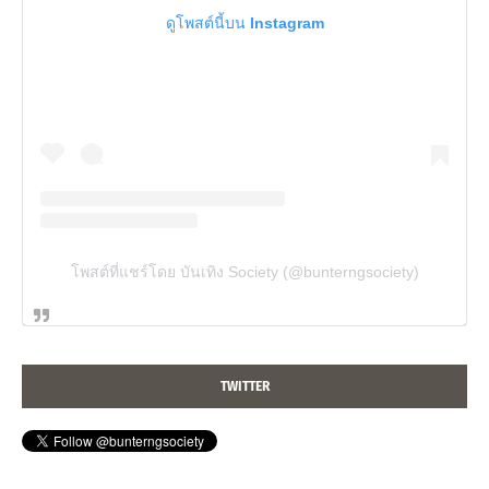
ดูโพสต์นี้บน Instagram
โพสต์ที่แชร์โดย บันเทิง Society (@bunterngsociety)
TWITTER