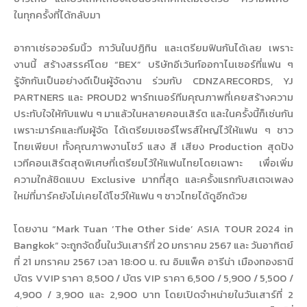
ในทุกครั้งที่ได้กลับมา
อากาเซ่รอวอร์มนิ้ว กาวันในปฏิทิน และเตรียมฟินกันได้เลย เพราะ
งานนี้ สร้างสรรค์โดย “BEX” บริษัทอีเว้นท์ออกาไนเซอร์ที่แฟน ๆ
รู้จักกันเป็นอย่างดีเป็นผู้จัดงาน ร่วมกับ CDNZARECORDS, YJ
PARTNERS และ PROUD2 พาร์ทเนอร์ทีมคุณภาพที่เคยสร้างความ
ประทับใจให้กับแฟน ๆ มาแล้วในหลายคอนเสิร์ต และในครั้งนี้ก็เช่นกัน
เพราะมาร์คและทีมผู้จัด ได้เตรียมเซอร์ไพรส์ใหญ่ไว้ให้แฟน ๆ ชาว
ไทยเพียบ! ทั้งคุณภาพงานโชว์ แสง สี เสียง Production สุดปัง
เวทีคอนเสิร์ตสุดพิเศษที่เตรียมไว้ให้แฟนไทยโดยเฉพาะ เพื่อเพิ่ม
ความใกล้ชิดแบบ Exclusive มากที่สุด และครั้งแรกกับสเตจเพลง
ใหม่ที่มาร์คยังไม่เคยได้โชว์ให้แฟน ๆ ชาวไทยได้ดูอีกด้วย
โดยงาน “Mark Tuan ‘The Other Side’ ASIA TOUR 2024 in
Bangkok” จะถูกจัดขึ้นในวันเสาร์ที่ 20 มกราคม 2567 และ วันอาทิตย์
ที่ 21 มกราคม 2567 เวลา 18:00 น. ณ อิมแพ็ค อารีน่า เมืองทองธานี
บัตร VVIP ราคา 8,500 / บัตร VIP ราคา 6,500 / 5,900 / 5,500 /
4,900 / 3,900 และ 2,900 บาท โดยเปิดจำหน่ายในวันเสาร์ที่ 2