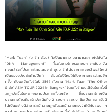
“Mark Tuan” (มาร์ค ต้วน) ศิลปินมากความสามารถภายใต้สังกัด
“DNA Management” ที่แฟนชาวไทยรอคอยการกลับมาจัด
คอนเสิร์ตที่ประเทศไทยเสมอ ล่าสุดมาร์คได้ประกาศเซอร์ไพรส์ใหญ่
เป็นของขวัญส่งท้ายปีเก่า ต้อนรับปีใหม่ให้กับอากาเซ่ชาวไทยอีก
ครั้ง! กับเอเชียทัวร์ในปี 2567 กับงาน “Mark Tuan ‘The Other
Side’ ASIA TOUR 2024 in Bangkok” โดยทัวร์คอนเสิร์ตในครั้งนี้
จะถูกจัดขึ้นในหลากหลายประเทศทั่วเอเชีย ซึ่งประเทศไทยเป็น
ประเทศเดียวที่มาร์คจัดเต็มถึง 2 รอบการแสดง! ถือเป็นการการันตี
ได้เป็นอย่างดีว่ามาร์คมีความผูกพันและมีความทรงจำที่ดีกับแฟน ๆ
ชาวไทย และประเทศไทยจะเป็นประเทศที่เต็มไปด้วย “ความพิเศษ”