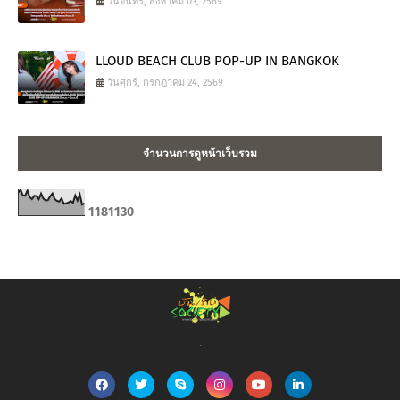
วันจันทร์, สิงหาคม 03, 2569
LLOUD BEACH CLUB POP-UP IN BANGKOK
วันศุกร์, กรกฎาคม 24, 2569
จำนวนการดูหน้าเว็บรวม
1
1
8
1
1
3
0
.