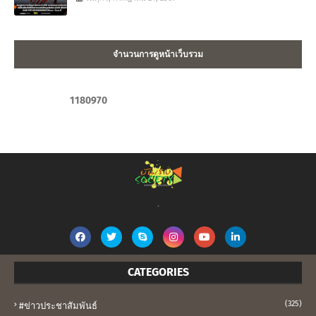
จำนวนการดูหน้าเว็บรวม
1
1
8
0
9
7
0
.
CATEGORIES
(325)
#ข่าวประชาสัมพันธ์