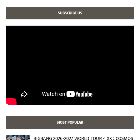
SUBSCRIBE US
MOST POPULAR
BIGBANG 2026-2027 WORLD TOUR < XX : COSMOS