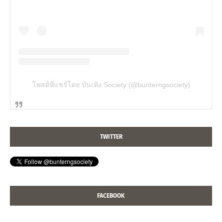
โพสต์ที่แชร์โดย บันเทิง Society (@bunterngsociety)
TWITTER
FACEBOOK