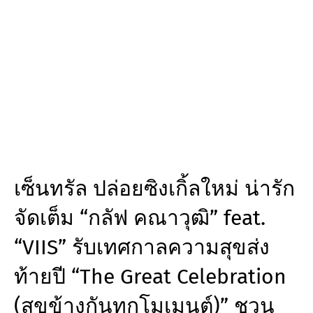
เซ็นทรัล ปล่อยซิงเกิ้ลใหม่ น่ารัก
จัดเต็ม “กลัฟ คณาวุฒิ” feat.
“VIIS” รับเทศกาลความสุขส่ง
ท้ายปี “The Great Celebration
(สุขข้างกันทุกโมเมนต์)” ชวน