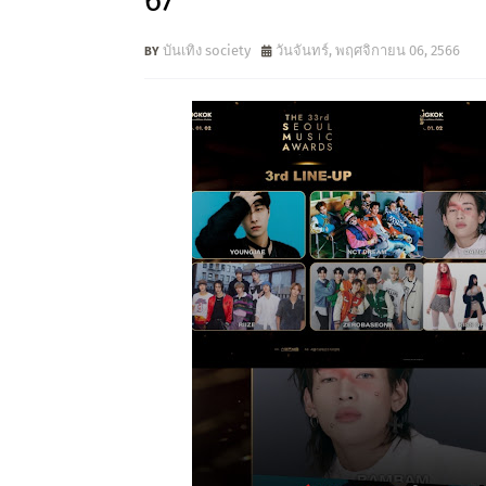
67
บันเทิง society
วันจันทร์, พฤศจิกายน 06, 2566