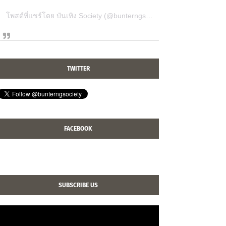
โพสต์ที่แชร์โดย บันเทิง Society (@bunterngsociety)
TWITTER
FACEBOOK
SUBSCRIBE US