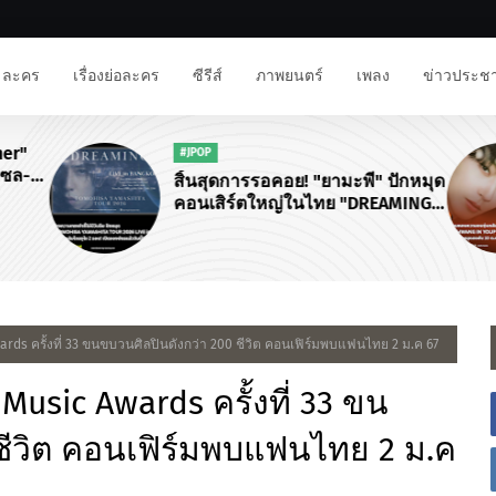
ละคร
เรื่องย่อละคร
ซีรีส์
ภาพยนตร์
เพลง
ข่าวประชา
#FANMEETING
" ปักหมุด
💛 HWANG IN YOUP FANMEETING
EAMING
IN BKK 💛
OUR
wards ครั้งที่ 33 ขนขบวนศิลปินดังกว่า 200 ชีวิต คอนเฟิร์มพบแฟนไทย 2 ม.ค 67
 Music Awards ครั้งที่ 33 ขน
ชีวิต คอนเฟิร์มพบแฟนไทย 2 ม.ค