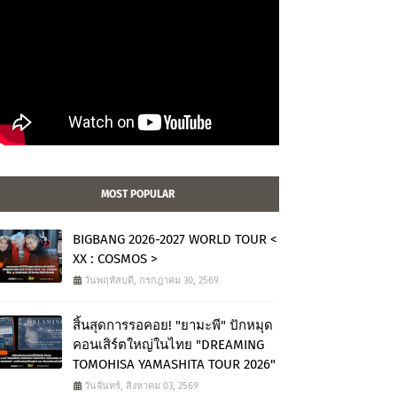
MOST POPULAR
BIGBANG 2026-2027 WORLD TOUR <
XX : COSMOS >
วันพฤหัสบดี, กรกฎาคม 30, 2569
สิ้นสุดการรอคอย! "ยามะพี" ปักหมุด
คอนเสิร์ตใหญ่ในไทย "DREAMING
TOMOHISA YAMASHITA TOUR 2026"
วันจันทร์, สิงหาคม 03, 2569