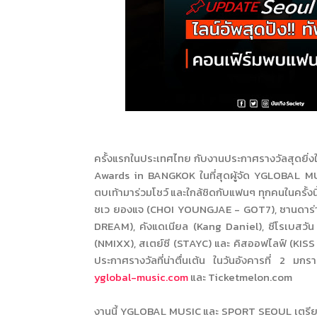
ครั้งแรกในประเทศไทย กับงานประกาศรางวัลสุดยิ
Awards in BANGKOK ในที่สุดผู้จัด YGLOBAL MUS
ตบเท้ามาร่วมโชว์ และใกล้ชิดกับแฟนๆ ทุกคนในครั้งนี
ชเว ยองแจ (CHOI YOUNGJAE - GOT7), ซานดาร่า 
DREAM), คังแดเนียล (Kang Daniel), ซีโรเบสวัน
(NMIXX), สเตย์ซี (STAYC) และ คิสออฟไลฟ์ (KIS
ประกาศรางวัลที่น่าตื่นเต้น ในวันอังคารที่ 2 
yglobal-music.com
และ Ticketmelon.com
งานนี้ YGLOBAL MUSIC และ SPORT SEOUL เตรียมพร้