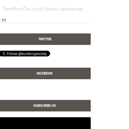
โพสต์ที่แชร์โดย บันเทิง Society (@bunterngsociety)
TWITTER
FACEBOOK
SUBSCRIBE US