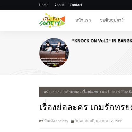
Home
About
Contact
หน้าแรก
ซุบซิบซุปตาร์
"KNOCK ON Vol.2" IN BANG
หน้าแรก
#เกมรักทรยศ
เรื่องย่อละคร เกมรักทรยศ (The B
เรื่องย่อละคร เกมรักทรย
บันเทิง society
วันพฤหัสบดี, ตุลาคม 12, 2566