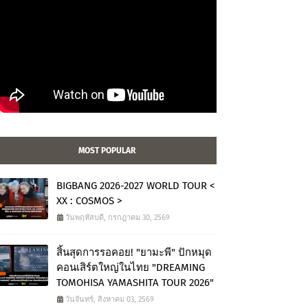
MOST POPULAR
BIGBANG 2026-2027 WORLD TOUR <
XX : COSMOS >
วันพฤหัสบดี, กรกฎาคม 30, 2569
สิ้นสุดการรอคอย! "ยามะพี" ปักหมุด
คอนเสิร์ตใหญ่ในไทย "DREAMING
TOMOHISA YAMASHITA TOUR 2026"
วันจันทร์, สิงหาคม 03, 2569