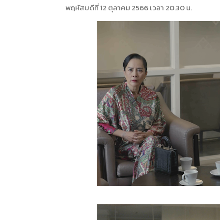
พฤหัสบดีที่ 12 ตุลาคม 2566 เวลา 20.30 น.