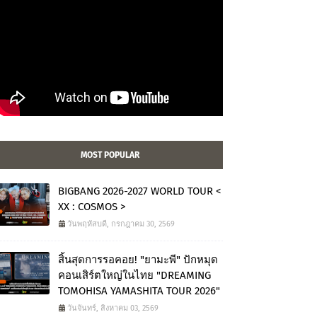
MOST POPULAR
BIGBANG 2026-2027 WORLD TOUR <
XX : COSMOS >
วันพฤหัสบดี, กรกฎาคม 30, 2569
สิ้นสุดการรอคอย! "ยามะพี" ปักหมุด
คอนเสิร์ตใหญ่ในไทย "DREAMING
TOMOHISA YAMASHITA TOUR 2026"
วันจันทร์, สิงหาคม 03, 2569