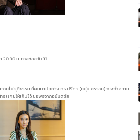
 20.30 น. ทางช่องวัน 31
งความไม่ยุติธรรม ที่คนบาปอย่าง ดร.ปรีดา (หนุ่ม ศรราม) กระทำความ
รภัทร) เคยให้เก็บไว้ ขอพรจากอนันตชัย