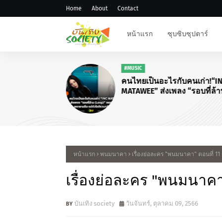
Home
About
Contact
หน้าแรก
ซุบซิบซุปตาร์
#MUSIC
คนไทยเป็นอะไรกับคนเก่า!“I
MATAWEE” ส่งเพลง “รอบที่ล้
(Loop)”
หน้าแรก
พนมนาคา
เรื่องย่อละคร "พนมนาคา" ตอนที่ 11 -
เรื่องย่อละคร "พนมนาคา" 
บันเทิง society
วันจันทร์, ตุลาคม 09, 2566