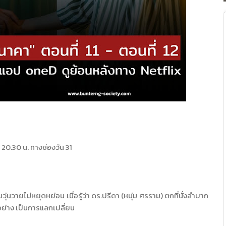
 20.30 น. ทางช่องวัน 31
นวายไม่หยุดหย่อน เมื่อรู้ว่า ดร.ปรีดา (หนุ่ม ศรราม) ตกที่นั่งลำบาก
ย่าง เป็นการแลกเปลี่ยน