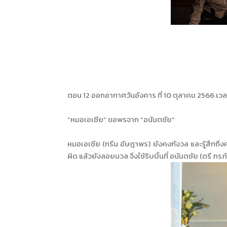
ตอน 12 ออกอากาศวันอังคาร ที่ 10 ตุลาคม 2566 เวลา
“หมอเอเชีย” ขอพรจาก “อนันตชัย”
หมอเอเชีย (กรีน อัษฎาพร) ยังคงกังวล และรู้สึกถึ
ผิด แล้วยังลอยนวล จึงใช้ริบบิ้นที่ อนันตชัย (ตรี ภ