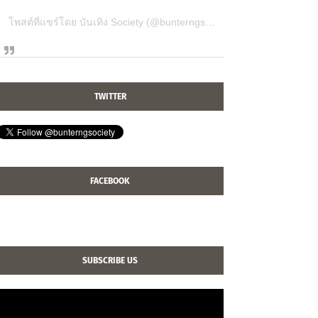
โพสต์ที่แชร์โดย บันเทิง Society (@bunterngsociety)
TWITTER
FACEBOOK
SUBSCRIBE US