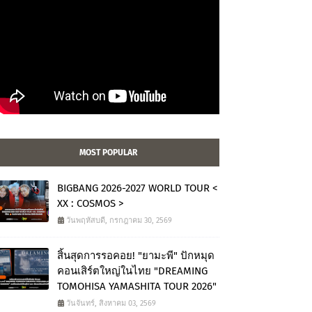
MOST POPULAR
BIGBANG 2026-2027 WORLD TOUR <
XX : COSMOS >
วันพฤหัสบดี, กรกฎาคม 30, 2569
สิ้นสุดการรอคอย! "ยามะพี" ปักหมุด
คอนเสิร์ตใหญ่ในไทย "DREAMING
TOMOHISA YAMASHITA TOUR 2026"
วันจันทร์, สิงหาคม 03, 2569