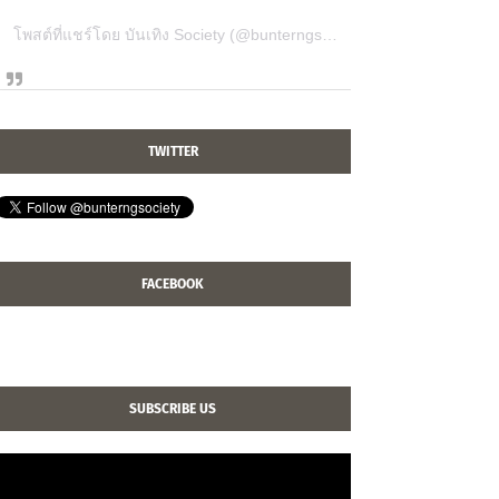
โพสต์ที่แชร์โดย บันเทิง Society (@bunterngsociety)
TWITTER
FACEBOOK
SUBSCRIBE US