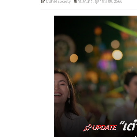
บันเทิง society
วันจันทร์, ตุลาคม 09, 2566