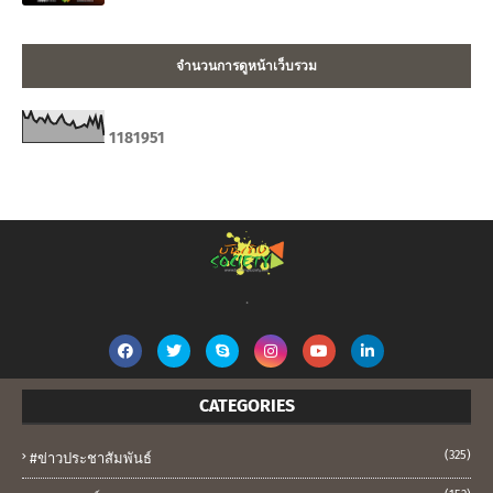
จำนวนการดูหน้าเว็บรวม
1
1
8
1
9
5
1
.
CATEGORIES
(325)
#ข่าวประชาสัมพันธ์