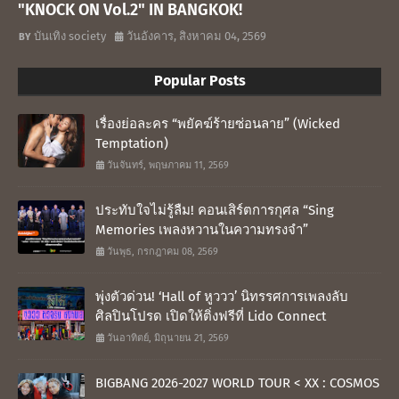
"KNOCK ON Vol.2" IN BANGKOK!
บันเทิง society
วันอังคาร, สิงหาคม 04, 2569
Popular Posts
เรื่องย่อละคร “พยัคฆ์ร้ายซ่อนลาย” (Wicked
Temptation)
วันจันทร์, พฤษภาคม 11, 2569
ประทับใจไม่รู้ลืม! คอนเสิร์ตการกุศล “Sing
Memories เพลงหวานในความทรงจำ”
วันพุธ, กรกฎาคม 08, 2569
พุ่งตัวด่วน! ‘Hall of หูววว’ นิทรรศการเพลงลับ
ศิลปินโปรด เปิดให้ติ่งฟรีที่ Lido Connect
วันอาทิตย์, มิถุนายน 21, 2569
BIGBANG 2026-2027 WORLD TOUR < XX : COSMOS