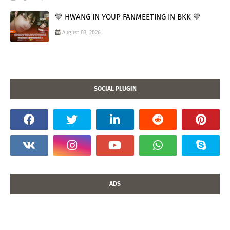
💛 HWANG IN YOUP FANMEETING IN BKK 💛
August 03, 2026
SOCIAL PLUGIN
ADS