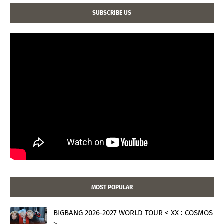
SUBSCRIBE US
MOST POPULAR
BIGBANG 2026-2027 WORLD TOUR < XX : COSMOS