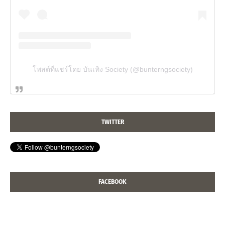
โพสต์ที่แชร์โดย บันเทิง Society (@bunterngsociety)
TWITTER
FACEBOOK