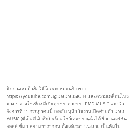
ติดตามชมมิวสิกวิดีโอเพลงหมอนอิง ทาง
https://youtube.com/@DMDMUSICTH และความเคลื่อนไหว
ต่าง ๆ ทางโชเชียลมีเดียทุกช่องทางของ DMD MUSIC และวัน
อังคารที่ 11 กรกฎาคมนี้ เจอกับ นุนิว ในงานเปิดค่ายตัว DMD
MUSIC (ดีเอ็มดี มิวสิก) พร้อมโชว์เคสของนุนิวได้ที่ ลานแฟชั่น
ฮอลล์ ชั้น 1 สยามพารากอน ตั้งแต่เวลา 17.30 น. เป็นต้นไป