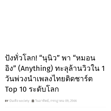
ปังทั่วโลก! “นุนิว” พา “หมอน
อิง” (Anything) ทะลุล้านวิวใน 1
วันพ่วงนำเพลงไทยติดชาร์ต
Top 10 ระดับโลก
บันเทิง society
วันอาทิตย์, กรกฎาคม 09, 2566