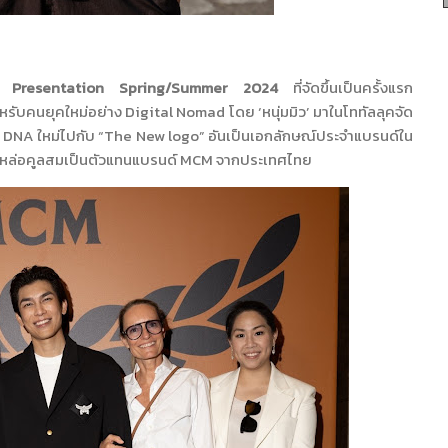
 Presentation
Spring
/
Summer 2024
ที่จัดขึ้นเป็นครั้งแรก
หรับคนยุคใหม่อย่าง
Digital Nomad
โดย ‘หนุ่มมิว’ มาในโททัลลุคจัด
อ
DNA
ใหม่ไปกับ “
The New logo
” อันเป็นเอกลักษณ์ประจำแบรนด์ใน
ุคหล่อคูลสมเป็นตัวแทนแบรนด์
MCM
จากประเทศไทย