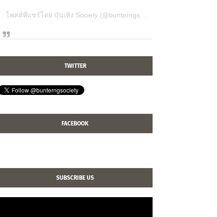
โพสต์ที่แชร์โดย บันเทิง Society (@bunterngsociety)
TWITTER
FACEBOOK
SUBSCRIBE US