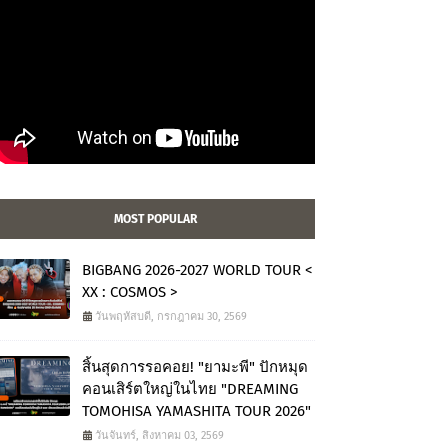
MOST POPULAR
BIGBANG 2026-2027 WORLD TOUR <
XX : COSMOS >
วันพฤหัสบดี, กรกฎาคม 30, 2569
สิ้นสุดการรอคอย! "ยามะพี" ปักหมุด
คอนเสิร์ตใหญ่ในไทย "DREAMING
TOMOHISA YAMASHITA TOUR 2026"
วันจันทร์, สิงหาคม 03, 2569