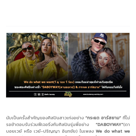
นับเป็นครั้งสำคัญของศิลปินสาวเก่งอย่าง
“กระแต อาร์สยาม”
ที่ไม่
รอช้าตอบรับร่วมฟีเจอริ่งกับศิลปินรุ่นพี่อย่าง
“
DABOYWAY
”
(
ดา
บอยเวย์ หรือ เวย์-ปริญญา อินทชัย) ในเพลง
We do what we