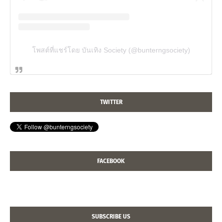
โพสต์ที่แชร์โดย บันเทิง Society (@bunterngsociety)
TWITTER
FACEBOOK
SUBSCRIBE US