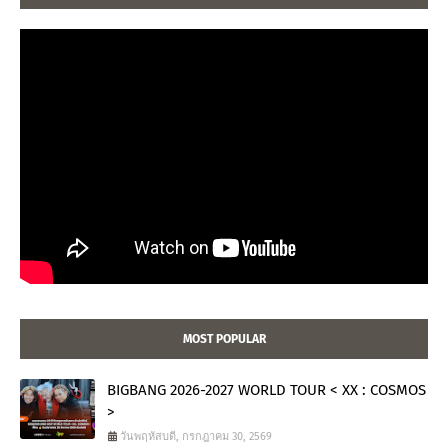
MOST POPULAR
BIGBANG 2026-2027 WORLD TOUR < XX : COSMOS
>
วันพฤหัสบดี, กรกฎาคม 30, 2569