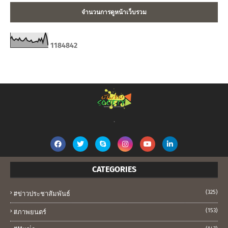
จำนวนการดูหน้าเว็บรวม
1
1
8
4
8
4
2
.
CATEGORIES
(325)
#ข่าวประชาสัมพันธ์
(153)
#ภาพยนตร์