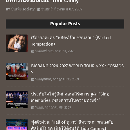
เปรี้ยวในซิงเกิลใหม่“Your Candy”
บันเทิง society
วันศุกร์, สิงหาคม 07, 2569
Popular Posts
เรื่องย่อละคร “พยัคฆ์ร้ายซ่อนลาย” (Wicked
Temptation)
วันจันทร์, พฤษภาคม 11, 2569
BIGBANG 2026-2027 WORLD TOUR < XX : COSMOS
>
วันพฤหัสบดี, กรกฎาคม 30, 2569
ประทับใจไม่รู้ลืม! คอนเสิร์ตการกุศล “Sing
Memories เพลงหวานในความทรงจำ”
วันพุธ, กรกฎาคม 08, 2569
พุ่งตัวด่วน! ‘Hall of หูววว’ นิทรรศการเพลงลับ
ศิลปินโปรด เปิดให้ติ่งฟรีที่ Lido Connect