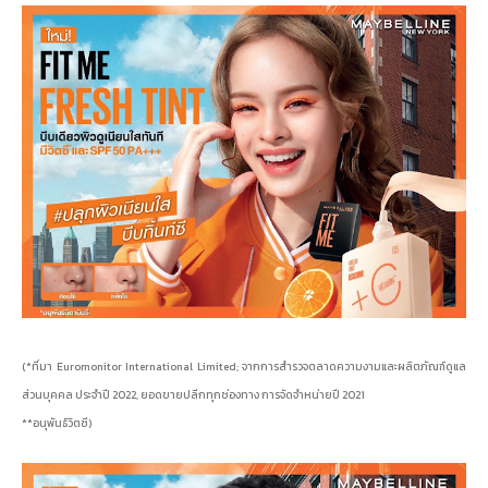
(*ที่มา Euromonitor International Limited; จากการสำรวจตลาดความงามและผลิตภัณฑ์ดูแล
ส่วนบุคคล ประจำปี 2022, ยอดขายปลีกทุกช่องทาง การจัดจำหน่ายปี 2021
**อนุพันธ์วิตซี)