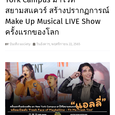
สยามสแควร์ สร้างปรากฏการณ์
Make Up Musical LIVE Show
ครั้งแรกของโลก
บันเทิง society
วันอังคาร, พฤศจิกายน 22, 2565