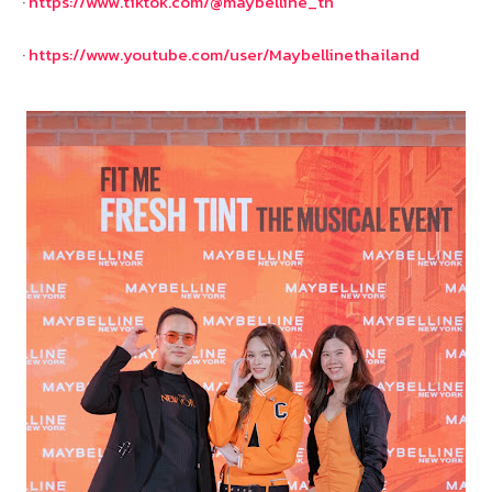
·
https://www.tiktok.com/@maybelline_th
·
https://www.youtube.com/user/Maybellinethailand