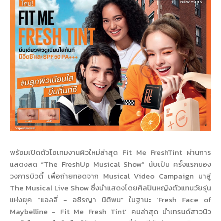
พร้อมเปิดตัวไอเทมงานผิวใหม่ล่าสุด Fit Me FreshTint ผ่านการ
แสดงสด “The FreshUp Musical Show” นับเป็น ครั้งแรกของ
วงการบิวตี้ เพื่อถ่ายทอดจาก Musical Video Campaign มาสู่
The Musical Live Show ซึ่งนำแสดงโดยศิลปินหญิงตัวแทนวัยรุ่น
แห่งยุค “แอลลี่ - อชิรญา นิติพน” ในฐานะ ‘Fresh Face of
Maybelline - Fit Me Fresh Tint’ คนล่าสุด นำเทรนด์สาวนิว