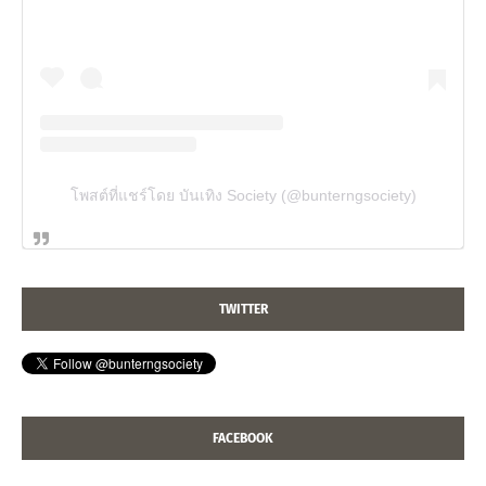
โพสต์ที่แชร์โดย บันเทิง Society (@bunterngsociety)
TWITTER
FACEBOOK