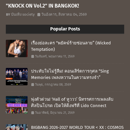
"KNOCK ON Vol.2" IN BANGKOK!
บันเทิง society
วันอังคาร, สิงหาคม 04, 2569
Popular Posts
เรื่องย่อละคร “พยัคฆ์ร้ายซ่อนลาย” (Wicked
Temptation)
วันจันทร์, พฤษภาคม 11, 2569
ประทับใจไม่รู้ลืม! คอนเสิร์ตการกุศล “Sing
Memories เพลงหวานในความทรงจำ”
วันพุธ, กรกฎาคม 08, 2569
พุ่งตัวด่วน! ‘Hall of หูววว’ นิทรรศการเพลงลับ
ศิลปินโปรด เปิดให้ติ่งฟรีที่ Lido Connect
วันอาทิตย์, มิถุนายน 21, 2569
BIGBANG 2026-2027 WORLD TOUR < XX : COSMOS