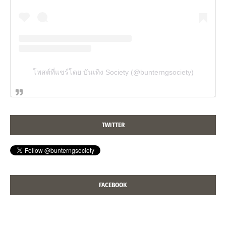
โพสต์ที่แชร์โดย บันเทิง Society (@bunterngsociety)
TWITTER
FACEBOOK