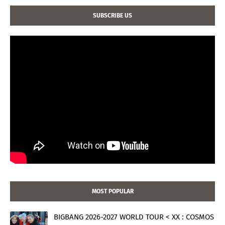
SUBSCRIBE US
MOST POPULAR
BIGBANG 2026-2027 WORLD TOUR < XX : COSMOS