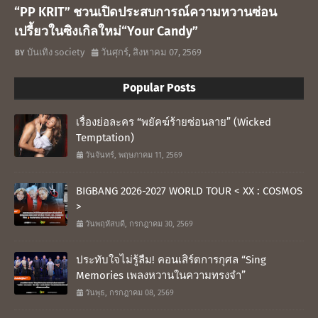
“PP KRIT” ชวนเปิดประสบการณ์ความหวานซ่อน
เปรี้ยวในซิงเกิลใหม่“Your Candy”
บันเทิง society
วันศุกร์, สิงหาคม 07, 2569
Popular Posts
เรื่องย่อละคร “พยัคฆ์ร้ายซ่อนลาย” (Wicked
Temptation)
วันจันทร์, พฤษภาคม 11, 2569
BIGBANG 2026-2027 WORLD TOUR < XX : COSMOS
>
วันพฤหัสบดี, กรกฎาคม 30, 2569
ประทับใจไม่รู้ลืม! คอนเสิร์ตการกุศล “Sing
Memories เพลงหวานในความทรงจำ”
วันพุธ, กรกฎาคม 08, 2569