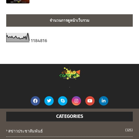
จำนวนการดูหน้าเว็บรวม
1
1
8
4
8
1
6
.
CATEGORIES
(325)
#ข่าวประชาสัมพันธ์