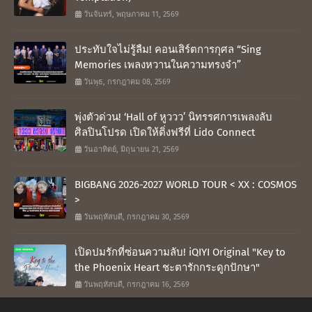
วันจันทร์, พฤษภาคม 11, 2569
ประทับใจไม่รู้ลืม! คอนเสิร์ตการกุศล “Sing
Memories เพลงหวานในความทรงจำ”
วันพุธ, กรกฎาคม 08, 2569
พุ่งตัวด่วน! ‘Hall of หูววว’ นิทรรศการเพลงลับ
ศิลปินโปรด เปิดให้ติ่งฟรีที่ Lido Connect
วันอาทิตย์, มิถุนายน 21, 2569
BIGBANG 2026-2027 WORLD TOUR < XX : COSMOS
>
วันพฤหัสบดี, กรกฎาคม 30, 2569
เปิดปมรักที่ซ่อนความลับ! iQIYI Original "Key to
the Phoenix Heart ชะตารักกระดูกปักษา"
วันพฤหัสบดี, กรกฎาคม 16, 2569