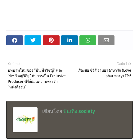
เก่ากว่า
ใหม่กว่า
บทบาทใหม่ของ “มีน พีรวิชญ์” และ
เรื่องย่อ ซีรีส์ ร้านยารักษารัก (Love
“พิช วิชญ์วิสิฐ” กับการเป็น Exclusive
pharmacy) EP.6
Producer ซีรีส์ย้อนความทรงจำ
“หนังสือรุ่น”
เขียนโดย
บันเทิง society