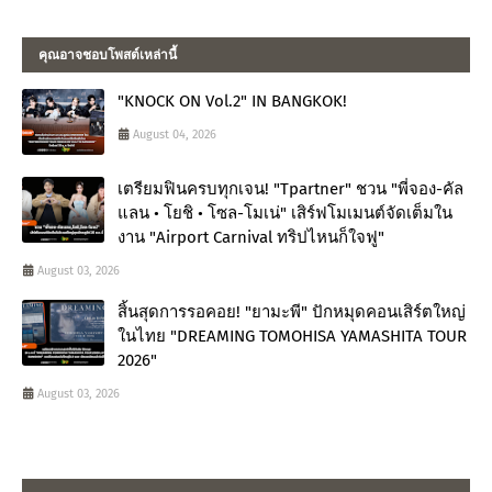
คุณอาจชอบโพสต์เหล่านี้
"KNOCK ON Vol.2" IN BANGKOK!
August 04, 2026
เตรียมฟินครบทุกเจน! "Tpartner" ชวน "พี่จอง-คัล
แลน • โยชิ • โซล-โมเน่" เสิร์ฟโมเมนต์จัดเต็มใน
งาน "Airport Carnival ทริปไหนก็ใจฟู"
August 03, 2026
สิ้นสุดการรอคอย! "ยามะพี" ปักหมุดคอนเสิร์ตใหญ่
ในไทย "DREAMING TOMOHISA YAMASHITA TOUR
2026"
August 03, 2026