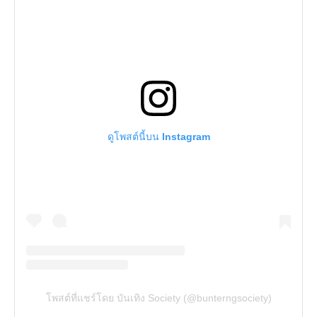
ดูโพสต์นี้บน Instagram
โพสต์ที่แชร์โดย บันเทิง Society (@bunterngsociety)