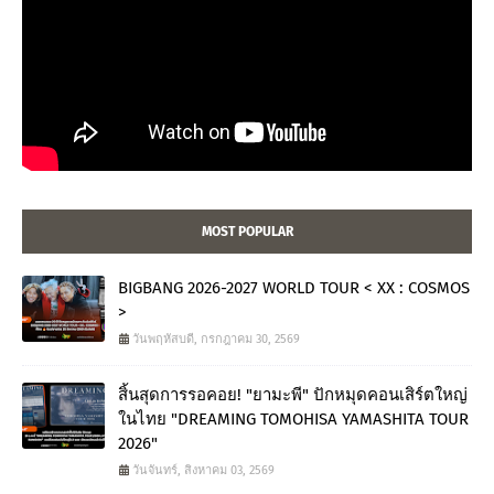
MOST POPULAR
BIGBANG 2026-2027 WORLD TOUR < XX : COSMOS
>
วันพฤหัสบดี, กรกฎาคม 30, 2569
สิ้นสุดการรอคอย! "ยามะพี" ปักหมุดคอนเสิร์ตใหญ่
ในไทย "DREAMING TOMOHISA YAMASHITA TOUR
2026"
วันจันทร์, สิงหาคม 03, 2569