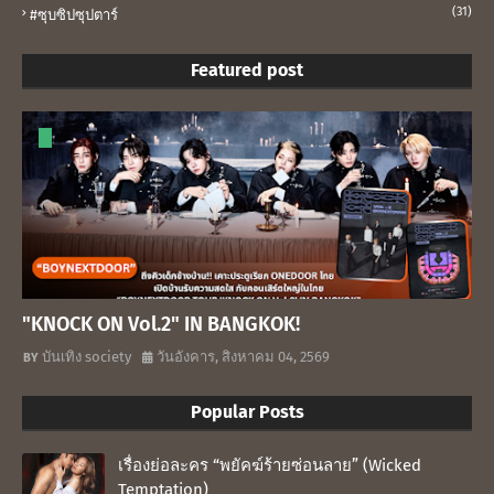
(31)
#ซุบซิปซุปตาร์
Featured post
"KNOCK ON Vol.2" IN BANGKOK!
บันเทิง society
วันอังคาร, สิงหาคม 04, 2569
Popular Posts
เรื่องย่อละคร “พยัคฆ์ร้ายซ่อนลาย” (Wicked
Temptation)