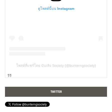
ดูโพสต์นี้บน Instagram
โพสต์ที่แชร์โดย บันเทิง Society (@bunterngsociety)
TWITTER