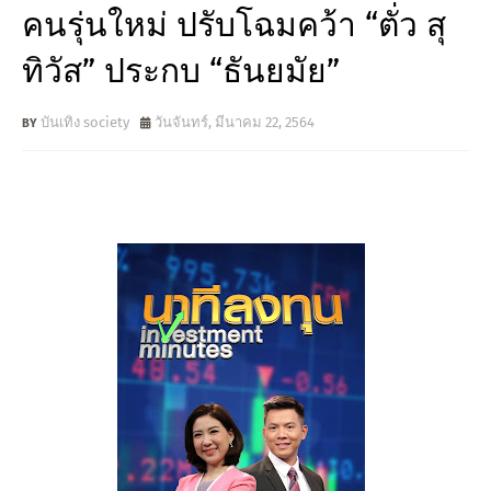
คนรุ่นใหม่ ปรับโฉมคว้า “ตั่ว สุ
ทิวัส” ประกบ “ธันยมัย”
บันเทิง society
วันจันทร์, มีนาคม 22, 2564