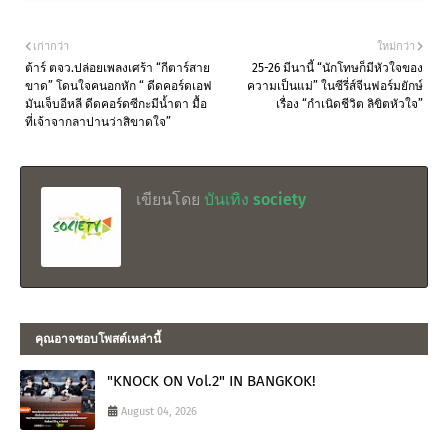
เก่ากว่า
ใหม่กว่า
ต้าร์ ตจว.ปล่อยเพลงเศร้า “กีตาร์สาย
25-26 มีนานี้ “นักโทษก็มีหัวใจของ
ขาด” โดนใจคนอกหัก “ ดีดคอร์ดเอฟ
ความเป็นแม่” ในซีรี่ส์จีนฟอร์มยักษ์
มันเจ็บอีหลี ดีดคอร์ดซีกะมีน้ำตา มื้อ
เรื่อง “กำเนิดชีวิต ลิขิตหัวใจ”
ที่เจ้าจากลาปานว่าสิขาดใจ”
เขียนโดย
บันเทิง society
คุณอาจชอบโพสต์เหล่านี้
"KNOCK ON Vol.2" IN BANGKOK!
August 04, 2026