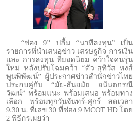
“ช่อง 9” ปลื้ม “นาทีลงทุน” เป็น
รายการที่นำเสนอข่าว เสรษฐกิจ การเงิน
และ การลงทุน ที่ยอดนิยม คว้าใจคนรุ่น
ตั่ว-
ใหม่ หลังปรับโฉมคว้า “
สุทิวัส หงส์
พูนพิพัฒน์” ผู้ประกาศข่าวสำนักข่าวไทย
ประกบคู่กับ “มัย-ธันยมัย อนันตกรณี
วัฒน์” พร้อมแนะ พร้อมเสนอ พร้อมทาง
เลือก พร้อมทุกวันจันทร์-ศุกร์ สดเวลา
9.30 น. ที่เลข 30 ที่ช่อง 9
MCOT HD
โดย
2 พิธีกรเผยว่า