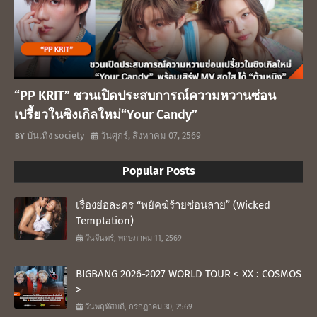
“PP KRIT” ชวนเปิดประสบการณ์ความหวานซ่อน
เปรี้ยวในซิงเกิลใหม่“Your Candy”
บันเทิง society
วันศุกร์, สิงหาคม 07, 2569
Popular Posts
เรื่องย่อละคร “พยัคฆ์ร้ายซ่อนลาย” (Wicked
Temptation)
วันจันทร์, พฤษภาคม 11, 2569
BIGBANG 2026-2027 WORLD TOUR < XX : COSMOS
>
วันพฤหัสบดี, กรกฎาคม 30, 2569