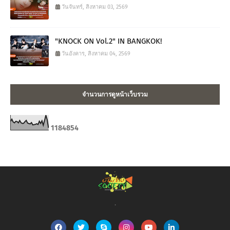
วันจันทร์, สิงหาคม 03, 2569
"KNOCK ON Vol.2" IN BANGKOK!
วันอังคาร, สิงหาคม 04, 2569
จำนวนการดูหน้าเว็บรวม
1
1
8
4
8
5
4
.