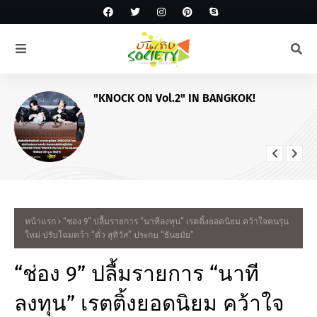
"KNOCK ON Vol.2" IN BANGKOK!
หน้าแรก
“ช่อง 9” ปลื้มรายการ “นาทีลงทุน” เรตติ้งยอดนิยม คว้าใจคนรุ่น
ใหม่ ปรับโฉมคว้า “ตั่ว สุทิวัส” ประกบ “ธันยมัย”
“ช่อง 9” ปลื้มรายการ “นาที
ลงทุน” เรตติ้งยอดนิยม คว้าใจ