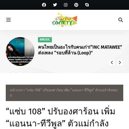
#MUSIC
คนไทยเป็นอะไรกับคนเก่า!“INC MATAWEE”
ส่งเพลง “รอบที่ล้าน (Loop)”
หน้าแรก
“แซ่บ 108” ปรับองศาร้อน เพิ่ม “แอนนา-ทีวีพูล” ตัวแม่กำลังสอง
!!
“แซ่บ 108” ปรับองศาร้อน เพิ่ม
“แอนนา-ทีวีพูล” ตัวแม่กำลัง