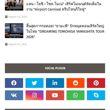
แลน • โยชิ • โซล-โมเน่" เสิร์ฟโมเมนต์จัดเต็มใน
งาน "Airport Carnival ทริปไหนก็ใจฟู"
August 03, 2026
สิ้นสุดการรอคอย! "ยามะพี" ปักหมุดคอนเสิร์ตใหญ่
ในไทย "DREAMING TOMOHISA YAMASHITA TOUR
2026"
August 03, 2026
SOCIAL PLUGIN