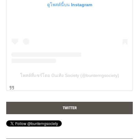
ดูโพสต์นี้บน Instagram
โพสต์ที่แชร์โดย บันเทิง Society (@bunterngsociety)
TWITTER