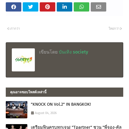
เก่ากว่า
ใหม่กว่า
เขียนโดย
บันเทิง society
คุณอาจชอบโพสต์เหล่านี้
"KNOCK ON Vol.2" IN BANGKOK!
August 04, 2026
เตรียมฟินครบทุกเจน! "Tpartner" ชวน "พี่จอง-คัล