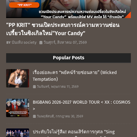
“PP KRIT” ชวนเปิดประสบการณ์ความหวานซ่อน
เปรี้ยวในซิงเกิลใหม่“Your Candy”
บันเทิง society
วันศุกร์, สิงหาคม 07, 2569
Popular Posts
เรื่องย่อละคร “พยัคฆ์ร้ายซ่อนลาย” (Wicked
Temptation)
วันจันทร์, พฤษภาคม 11, 2569
BIGBANG 2026-2027 WORLD TOUR < XX : COSMOS
>
วันพฤหัสบดี, กรกฎาคม 30, 2569
ประทับใจไม่รู้ลืม! คอนเสิร์ตการกุศล “Sing