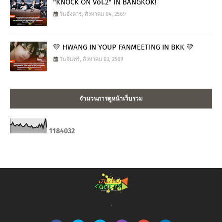
"KNOCK ON Vol.2" IN BANGKOK!
วันอังคาร, สิงหาคม 04, 2569
💛 HWANG IN YOUP FANMEETING IN BKK 💛
วันจันทร์, สิงหาคม 03, 2569
จำนวนการดูหน้าเว็บรวม
1
1
8
4
0
3
2
.