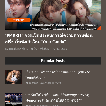
“PP KRIT” ชวนเปิดประสบการณ์ความหวานซ่อน
เปรี้ยวในซิงเกิลใหม่“Your Candy”
บันเทิง society
วันศุกร์, สิงหาคม 07, 2569
Popular Posts
เรื่องย่อละคร “พยัคฆ์ร้ายซ่อนลาย” (Wicked
Temptation)
วันจันทร์, พฤษภาคม 11, 2569
ประทับใจไม่รู้ลืม! คอนเสิร์ตการกุศล “Sing
Memories เพลงหวานในความทรงจำ”