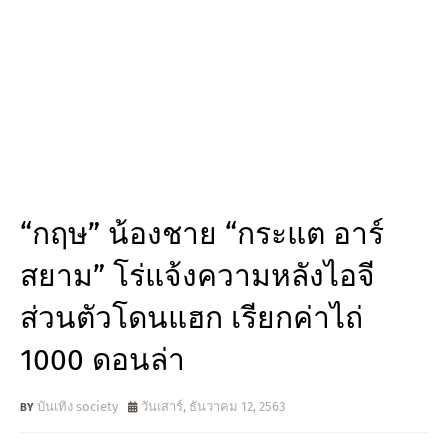
“กฤษ” น้องชาย “กระแต อาร์
สยาม” โร่แจ้งความหลังไอจี
ส่วนตัวโดนแฮก เรียกค่าไถ่
1000 ดอนล่า
บันเทิง society
วันเสาร์, ธันวาคม 12, 2563