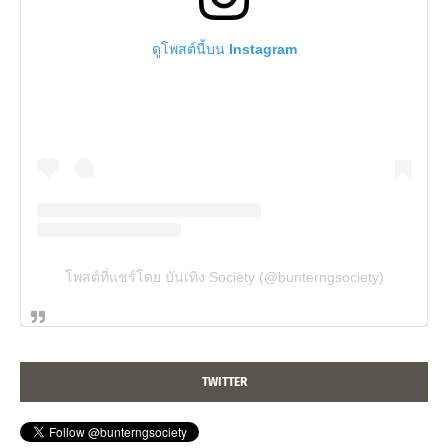
ดูโพสต์นี้บน Instagram
โพสต์ที่แชร์โดย บันเทิง Society (@bunterngsociety)
TWITTER