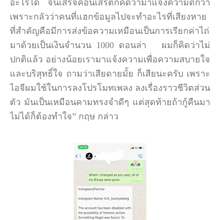
อะไรได้
จนเสร็จคอนเสิร์ตก็คิดว่ามาแจ้งความดีกว่า
เพราะกลัวว่าคนที่แฮกข้อมูลไปจะทำอะไรที่เสียงหาย
ที่สำคัญคือมีการส่งข้อความเหมือนเป็นการเรียกค่าไถ่
มาด้วยเป็นเงินจำนวน
1000
ดอนล่า
ผมก็คิดว่าไม่
ปกติแล้ว
อย่างน้อยเรามาแจ้งความเพื่อความสบายใจ
และบริสุทธิ์ใจ
ถามว่าเสียดายมั้ย
ก็เสียนะครับ
เพราะ
ไอจีผมใช้ในการลงโปรโมทเพลง
ลงเรื่องราวชีวิตส่วน
ตัว
มันเป็นเหมือนคามทรงจำดีๆ
แต่สุดท้ายถ้ากู้คืนมา
ไม่ได้ก็ต้องทำใจ
”
กฤษ
กล่าว