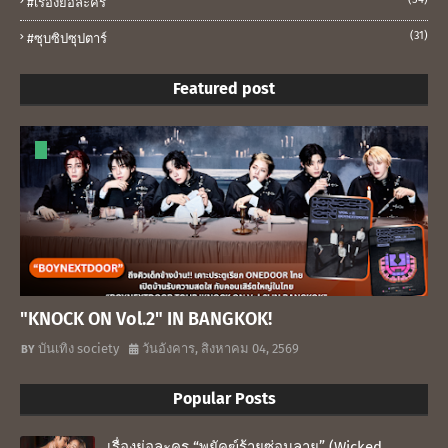
#เรื่องย่อละคร
(31)
#ซุบซิปซุปตาร์
Featured post
"KNOCK ON Vol.2" IN BANGKOK!
บันเทิง society
วันอังคาร, สิงหาคม 04, 2569
Popular Posts
เรื่องย่อละคร “พยัคฆ์ร้ายซ่อนลาย” (Wicked