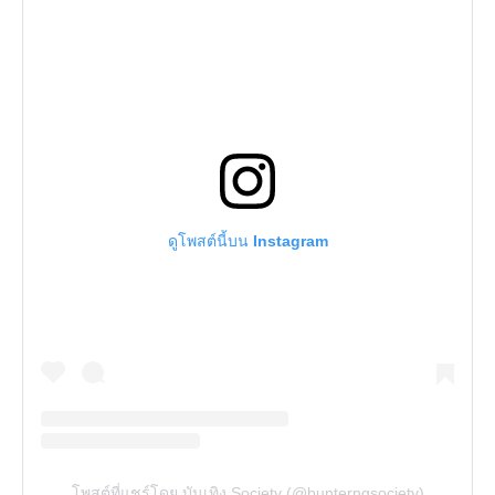
ดูโพสต์นี้บน Instagram
โพสต์ที่แชร์โดย บันเทิง Society (@bunterngsociety)