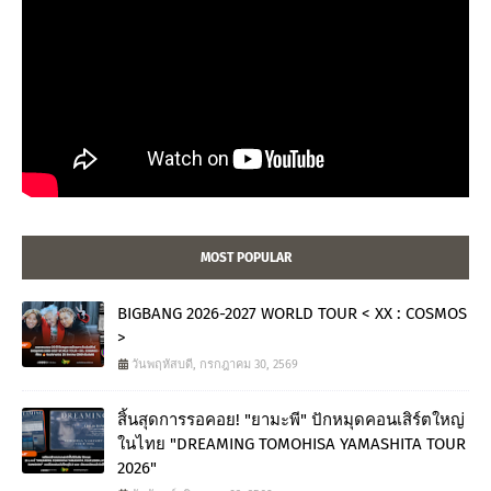
MOST POPULAR
BIGBANG 2026-2027 WORLD TOUR < XX : COSMOS
>
วันพฤหัสบดี, กรกฎาคม 30, 2569
สิ้นสุดการรอคอย! "ยามะพี" ปักหมุดคอนเสิร์ตใหญ่
ในไทย "DREAMING TOMOHISA YAMASHITA TOUR
2026"