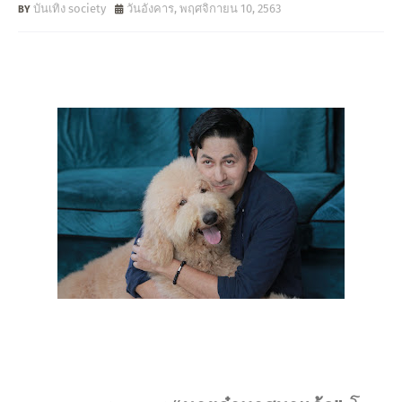
บันเทิง society
วันอังคาร, พฤศจิกายน 10, 2563