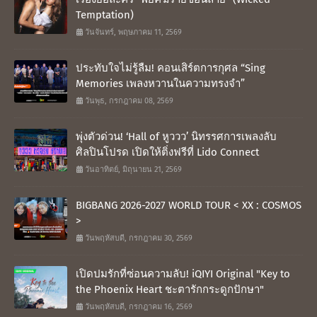
Temptation)
วันจันทร์, พฤษภาคม 11, 2569
ประทับใจไม่รู้ลืม! คอนเสิร์ตการกุศล “Sing
Memories เพลงหวานในความทรงจำ”
วันพุธ, กรกฎาคม 08, 2569
พุ่งตัวด่วน! ‘Hall of หูววว’ นิทรรศการเพลงลับ
ศิลปินโปรด เปิดให้ติ่งฟรีที่ Lido Connect
วันอาทิตย์, มิถุนายน 21, 2569
BIGBANG 2026-2027 WORLD TOUR < XX : COSMOS
>
วันพฤหัสบดี, กรกฎาคม 30, 2569
เปิดปมรักที่ซ่อนความลับ! iQIYI Original "Key to
the Phoenix Heart ชะตารักกระดูกปักษา"
วันพฤหัสบดี, กรกฎาคม 16, 2569