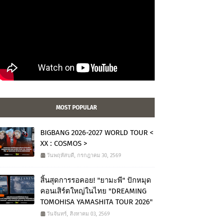
MOST POPULAR
BIGBANG 2026-2027 WORLD TOUR <
XX : COSMOS >
วันพฤหัสบดี, กรกฎาคม 30, 2569
สิ้นสุดการรอคอย! "ยามะพี" ปักหมุด
คอนเสิร์ตใหญ่ในไทย "DREAMING
TOMOHISA YAMASHITA TOUR 2026"
วันจันทร์, สิงหาคม 03, 2569