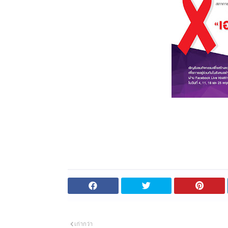
เก่ากว่า