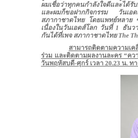
ผมเชื่อว่าทุกคนกำลังใจดีและได้รั
และผมก็ขอฝากกิจกรรม วันเอ
สภากาชาดไทย โดยแพทย์หลาย ๆ ค
เนื่องในวันเอดส์โลก วันที่ 1 ธั
กันได้ที่เพจ สภากาชาดไทย
The Th
สามารถติดตามความเคลื่
ร่วม และติดตามผลงานละคร “ความ
วันพฤหัสบดี-ศุกร์ เวลา 20.23 น. ทา