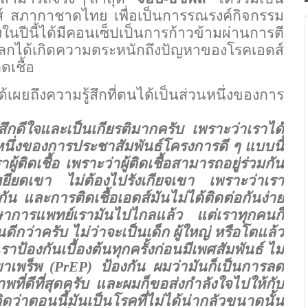
อดส์ สภากาชาดไทย เพื่อเป็นการรณรงค์กิจกรรม
่งในปีนี้ได้มีคอนเซ็ปเป็นการก้าวข้ามผ่านการตี
วโลกได้เกิดความตระหนักถึงปัญหาของโรคเอดส์
ดเชื้อ
้เผยถึงความรู้สึกที่ตนได้เป็นส่วนหนึ่งของการ
ู้สึกดีใจและเป็นเกียรติมากครับ เพราะว่าเราได้
หนึ่งของการประชาสัมพันธ์โครงการดี ๆ แบบนี้
ผู้ติดเชื้อ เพราะว่าผู้ติดเชื้อสามารถอยู่ร่วมกัน
ยียดเขา ไม่ต้องไปรังเกียจเขา เพราะว่าเรา
ัน และการติดเชื้อเอดส์มันไม่ได้ติดต่อกันง่าย
ษาการแพทย์เรามันไปไกลแล้ว แต่เราทุกคนก็
ีกว่าครับ ไม่ว่าจะเป็นเด็ก ผู้ใหญ่ หรือโตแล้ว
้เราป้องกันเบื้องต้นทุกครั้งก่อนมีเพศสัมพันธ์ ไม่
ยาเพร็พ (
PrEP)
ป้องกัน ผมว่ามันก็เป็นการลด
าพที่ดีที่สุดครับ และผมก็ขอส่งกำลังใจไปให้กับ
มคิดว่าตอนนี้มันเป็นโรคที่ไม่ได้น่ากลัวขนาดนั้น