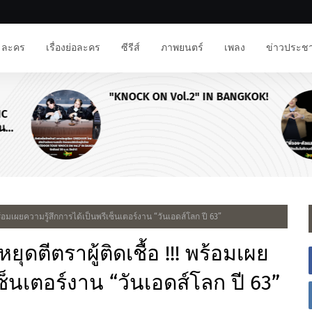
ละคร
เรื่องย่อละคร
ซีรีส์
ภาพยนตร์
เพลง
ข่าวประชา
"KNOCK ON Vol.2" IN BANGKOK!
NC
าน
ร้อมเผยความรู้สึกการได้เป็นพรีเซ็นเตอร์งาน “วันเอดส์โลก ปี 63”
ดตีตราผู้ติดเชื้อ !!! พร้อมเผย
ซ็นเตอร์งาน “วันเอดส์โลก ปี 63”