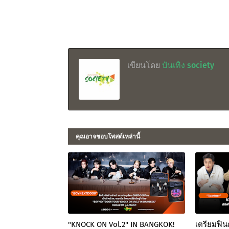
เขียนโดย
บันเทิง society
คุณอาจชอบโพสต์เหล่านี้
"KNOCK ON Vol.2" IN BANGKOK!
เตรียมฟิน