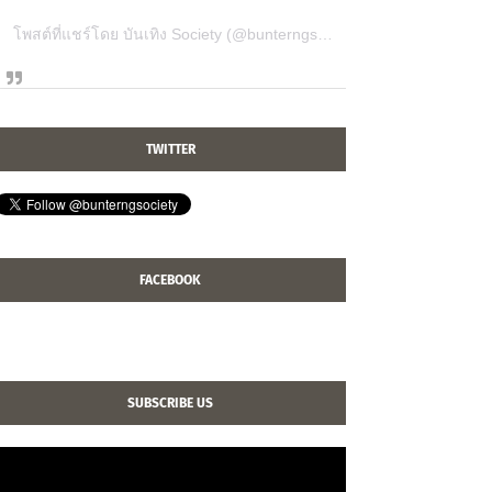
โพสต์ที่แชร์โดย บันเทิง Society (@bunterngsociety)
TWITTER
FACEBOOK
SUBSCRIBE US