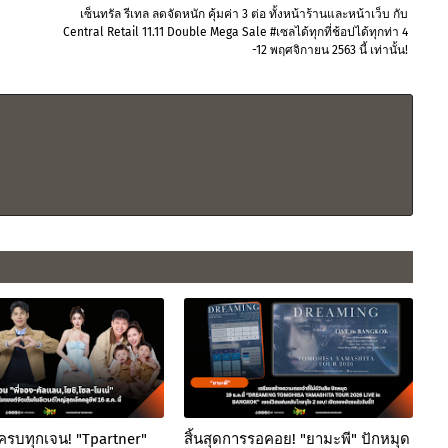
เซ็นทรัล รีเทล ลดจัดหนัก คุ้มค่า 3 ต่อ ทั้งหน้าร้านและหน้าเว็บ กับ
Central Retail 11.11 Double Mega Sale #เซลได้ทุกที่ช้อปได้ทุกท่า 4
-12 พฤศจิกายน 2563 นี้ เท่านั้น!
ครบทุกเจน! "Tpartner"
สิ้นสุดการรอคอย! "ยามะพี" ปักหมุด