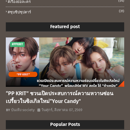
(54)
#เรื่องย่อละคร
(31)
#ซุบซิปซุปตาร์
Featured post
#PPKRIT
“PP KRIT” ชวนเปิดประสบการณ์ความหวานซ่อน
เปรี้ยวในซิงเกิลใหม่“Your Candy”
บันเทิง society
วันศุกร์, สิงหาคม 07, 2569
Popular Posts