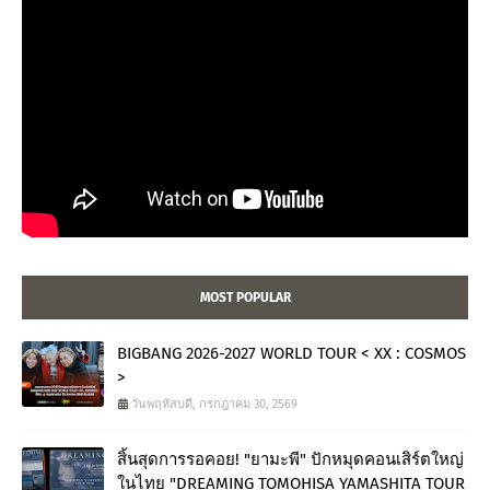
MOST POPULAR
BIGBANG 2026-2027 WORLD TOUR < XX : COSMOS
>
วันพฤหัสบดี, กรกฎาคม 30, 2569
สิ้นสุดการรอคอย! "ยามะพี" ปักหมุดคอนเสิร์ตใหญ่
ในไทย "DREAMING TOMOHISA YAMASHITA TOUR