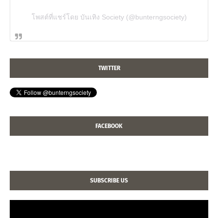
โพสต์ที่แชร์โดย บันเทิง Society (@bunterngsociety)
TWITTER
FACEBOOK
SUBSCRIBE US