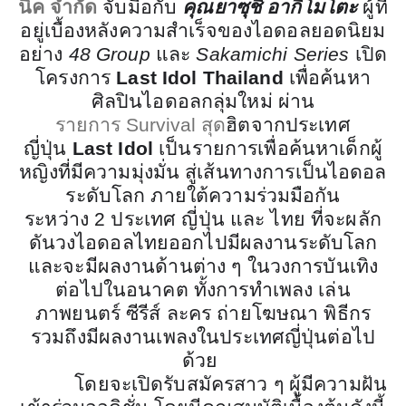
นิค จำกัด
จับมือกับ
คุณยาซุชิ อากิโมโตะ
ผู้ที่
อยู่เบื้องหลังความสำเร็จของไอดอลยอดนิยม
อย่าง
48 Group
และ
Sakamichi Series
เปิด
โครงการ
Last Idol Thailand
เพื่อค้นหา
ศิลปินไอดอลกลุ่มใหม่ ผ่าน
รายการ
Survival
สุด
ฮิตจากประเทศ
ญี่ปุ่น
Last Idol
เป็นรายการเพื่อค้นหาเด็กผู้
หญิงที่มีความมุ่งมั่น สู่เส้นทางการเป็นไอดอล
ระดับโลก ภายใต้ความร่วมมือกัน
ระหว่าง
2
ประเทศ ญี่ปุ่น และ ไทย ที่จะผลัก
ดันวงไอดอลไทยออกไปมีผลงานระดับโลก
และจะมีผลงานด้านต่าง ๆ ในวงการบันเทิง
ต่อไปในอนาคต ทั้งการทำเพลง เล่น
ภาพยนตร์ ซีรีส์ ละคร ถ่ายโฆษณา พิธีกร
รวมถึงมีผลงานเพลงในประเทศญี่ปุ่นต่อไป
ด้วย
โดยจะเปิดรับสมัครสาว ๆ ผู้มีความฝัน