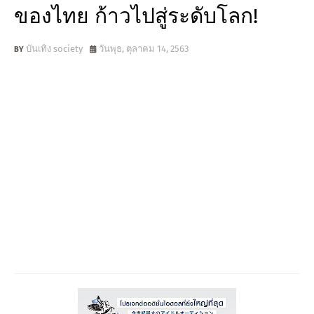
ของไทย ก้าวไปสู่ระดับโลก!
บันเทิง society
วันพุธ, ตุลาคม 14, 2563