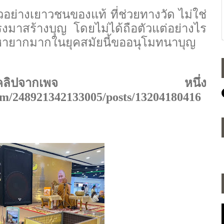
ัวอย่างเยาวชนของแท้ ที่ช่วยทางวัด ไม่ใช่
แรงมาสร้างบุญ โดยไม่ได้ถือตัวแต่อย่างไร
่หายากมากในยุคสมัยนี้ขออนุโมทนาบุญ
ิปจากเพจ หนึ่ง
om/
248921342133005/
posts/
13204180416