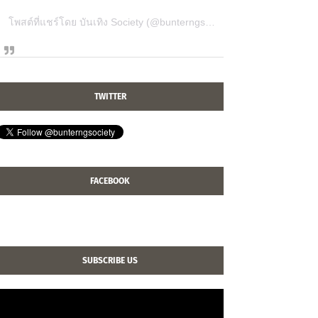
โพสต์ที่แชร์โดย บันเทิง Society (@bunterngsociety)
TWITTER
FACEBOOK
SUBSCRIBE US