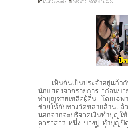
บันเทิง society
วันจันทร์, ตุลาคม 12, 2563
เห็นกันเป็นประจำอยู่แล้ว
นักแสดงจากรายการ “ก่อนบ่าย
ทำบุญช่วยเหลือผู้อื่น โดยเฉ
ช่วยให้กับทางวัดหลายล้านแล้ว
นอกจากจะบริจาคเงินทำบุญให้ก
ดาราสาว หนึ่ง บางปู ทำบุญป