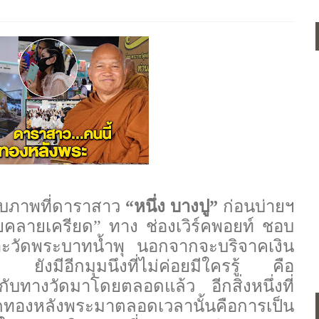
กับภาพที่ดาราสาว
“หนึ่ง บางปู”
ก่อนบ่ายฯ
คลายเครียด” ทาง ช่องเวิร์คพอยท์ ชอบ
พาะวัดพระบาทน้ำพุ นอกจากจะบริจาคเงิน
 ยังมีอีกมุมนึงที่ไม่ค่อยมีใครรู้ คือ
ับทางวัดมาโดยตลอดแล้ว อีกสิ่งหนึ่งที่
ิดทองหลังพระมาตลอดเวลานั้นคือการเป็น