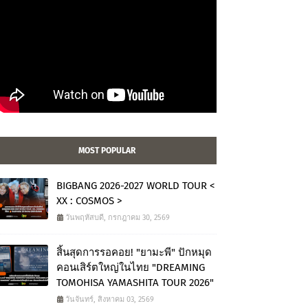
MOST POPULAR
BIGBANG 2026-2027 WORLD TOUR <
XX : COSMOS >
วันพฤหัสบดี, กรกฎาคม 30, 2569
สิ้นสุดการรอคอย! "ยามะพี" ปักหมุด
คอนเสิร์ตใหญ่ในไทย "DREAMING
TOMOHISA YAMASHITA TOUR 2026"
วันจันทร์, สิงหาคม 03, 2569