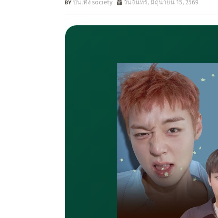
บันเทิง society
วันจันทร์, มิถุนายน 15, 2569