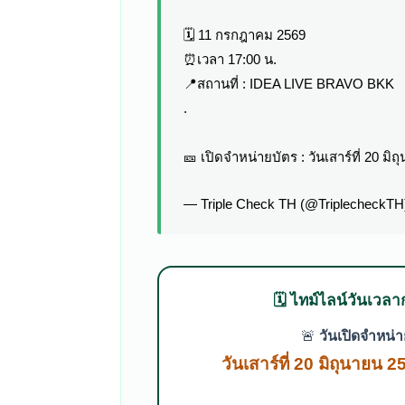
🗓️ 11 กรกฎาคม 2569
⏰เวลา 17:00 น.
📍สถานที่ : IDEA LIVE BRAVO BKK
.
🎫 เปิดจำหน่ายบัตร : วันเสาร์ที่ 20 ม
— Triple Check TH (@TriplecheckT
🗓️ ไทม์ไลน์วันเวลาก
🚨
วันเปิดจำหน่า
วันเสาร์ที่ 20 มิถุนายน 2