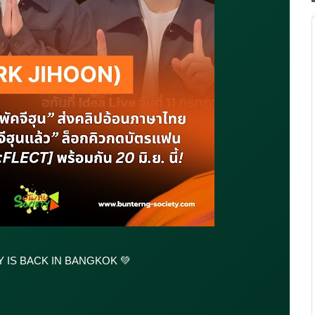
Y IS BACK IN BANGKOK 💚
คจีฮุน” ส่งคลิปอ้อนภาษาไทย