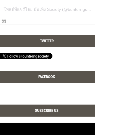
โพสต์ที่แชร์โดย บันเทิง Society (@bunterngsociety)
TWITTER
FACEBOOK
SUBSCRIBE US