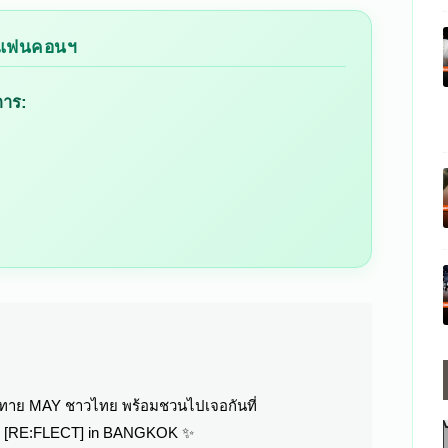
ชมแฟนคอนฯ
การ:
ทักทาย MAY ชาวไทย พร้อมชวนไปเจอกันที่
 [RE:FLECT] in BANGKOK ✨