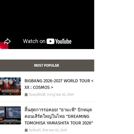
MOST POPULAR
BIGBANG 2026-2027 WORLD TOUR <
XX : COSMOS >
วันพฤหัสบดี, กรกฎาคม 30, 2569
สิ้นสุดการรอคอย! "ยามะพี" ปักหมุด
คอนเสิร์ตใหญ่ในไทย "DREAMING
TOMOHISA YAMASHITA TOUR 2026"
วันจันทร์, สิงหาคม 03, 2569