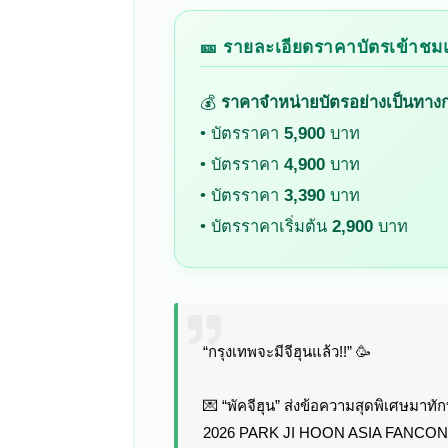
🎫 รายละเอียดราคาบัตรเข้า
💰
ราคาจำหน่ายบัตรอย่างเป็นทาง
• บัตรราคา
5,900
บาท
• บัตรราคา
4,900
บาท
• บัตรราคา
3,390
บาท
• บัตรราคาเริ่มต้น
2,900
บาท
“กรุงเทพจะมีจีฮุนแล้ว!!” 🥳
💌 “พัคจีฮุน” ส่งข้อความสุดพิเศษมา
2026 PARK JI HOON ASIA FANCON