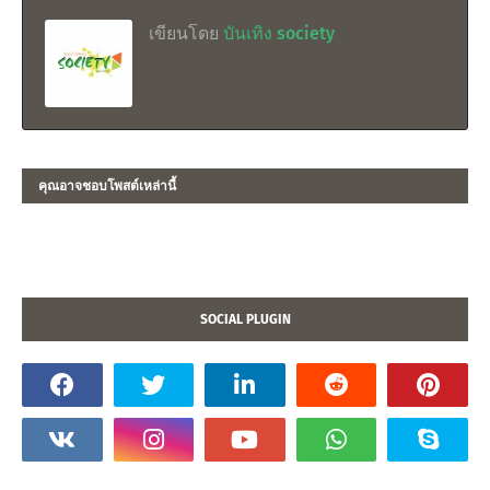
เขียนโดย
บันเทิง society
คุณอาจชอบโพสต์เหล่านี้
SOCIAL PLUGIN