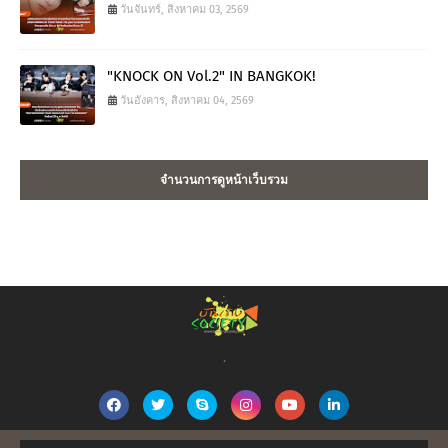
วันจันทร์, สิงหาคม 03, 2569
"KNOCK ON Vol.2" IN BANGKOK!
วันอังคาร, สิงหาคม 04, 2569
จำนวนการดูหน้าเว็บรวม
.