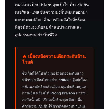
เพลงแนวป็อปฮิปฮอปสุดเร้าใจ ที่ระเบิดอิน
เนอร์และแพสชันความมุ่งมั่นทุ่มเทออกมา
แบบหมดเปลือก สื่อสารถึงพลังใจที่พร้อม
พิสูจน์ตัวเองเพื่อลบคำสบประมาทและ
อุปสรรคทุกอย่างในชีวิต
🔥 เบื้องหลังความเดือดระดับล้าน
โวลต์
ซิงเกิลนี้ได้โปรดิวเซอร์มือทองระดับแถว
หน้าของเมืองไทยอย่าง
“NINO”
ผู้อยู่เบื้อง
หลังเพลงฮิตร้อยล้านวิวมาคุมบังเหียนดูแล
การผลิต พร้อมได้
Prong Praison
มาร่วม
สะบัดน้ำหมึกเขียนเนื้อร้องสุดเดือด เพิ่ม
ดีกรีความเข้มข้นให้ซาวด์ดนตรีหนักแน่น