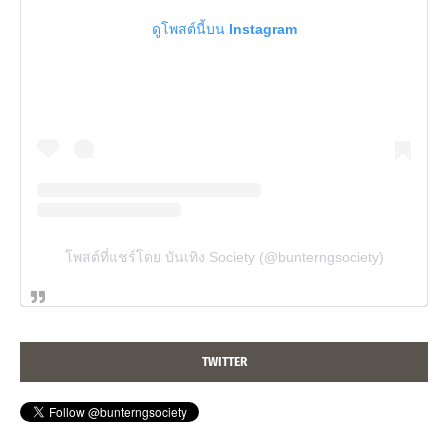
ดูโพสต์นี้บน Instagram
โพสต์ที่แชร์โดย บันเทิง Society (@bunterngsociety)
TWITTER