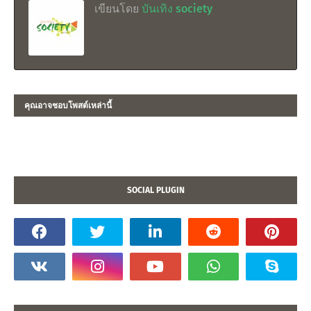
เขียนโดย
บันเทิง society
คุณอาจชอบโพสต์เหล่านี้
SOCIAL PLUGIN