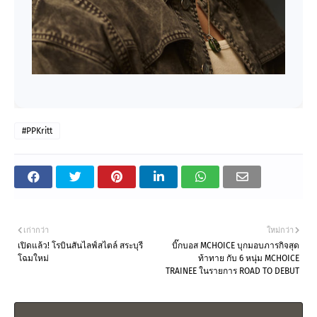
#PPKritt
เก่ากว่า
ใหม่กว่า
เปิดแล้ว! โรบินสันไลฟ์สไตล์ สระบุรี
บิ๊กบอส MCHOICE บุกมอบภารกิจสุด
โฉมใหม่
ท้าทาย กับ 6 หนุ่ม MCHOICE
TRAINEE ในรายการ ROAD TO DEBUT