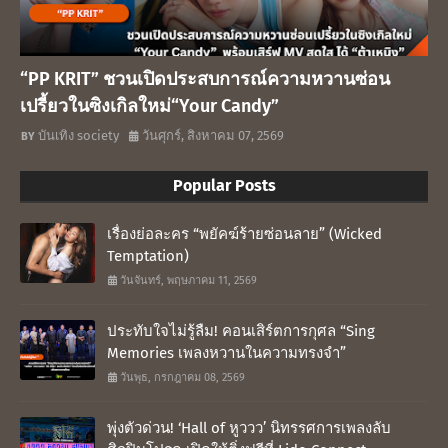
“PP KRIT” ชวนเปิดประสบการณ์ความหวานซ่อน
เปรี้ยวในซิงเกิลใหม่“Your Candy”
บันเทิง society
วันศุกร์, สิงหาคม 07, 2569
Popular Posts
เรื่องย่อละคร “พยัคฆ์ร้ายซ่อนลาย” (Wicked
Temptation)
วันจันทร์, พฤษภาคม 11, 2569
ประทับใจไม่รู้ลืม! คอนเสิร์ตการกุศล “Sing
Memories เพลงหวานในความทรงจำ”
วันพุธ, กรกฎาคม 08, 2569
พุ่งตัวด่วน! ‘Hall of หูววว’ นิทรรศการเพลงลับ