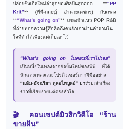
ปล่อยซิงเกิลใหม่ล่าสุดของศิลปินสุดฮอต **
“PP
Krit”
** (พีพี-กฤษฏ์ อำนวยเดชกร) กับเพลง
**
“What’s going on”
** เพลงช้าแนว POP R&B
ที่ถ่ายทอดความรู้สึกคิดถึงคนรักเก่าผ่านคำถามใน
ใจที่ทำได้เพียงแค่เก็บเอาไว้
“What’s going on ในตอนที่เราไม่เจอ”
เป็นหนึ่งในเพลงจากอัลบั้มใหม่ของพีพี ที่ได้
นักแต่งเพลงและโปรดิวเซอร์มากฝีมืออย่าง
“แอ้ม-อัจฉริยา ดุลยไพบูลย์”
มาร่วมเล่าเรื่อง
ราวที่เรียบง่ายแต่ตรงหัวใจ
🎬 คอนเซปต์มิวสิกวิดีโอ “ร้าน
ขายฝัน”