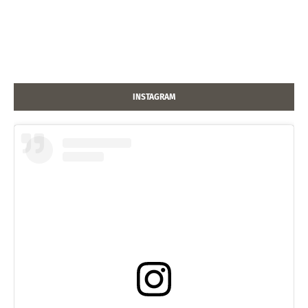
INSTAGRAM