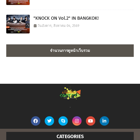
"KNOCK ON Vol.2" IN BANGKOK!
วันอังคาร, สิงหาคม 04, 2569
จำนวนการดูหน้าเว็บรวม
.
CATEGORIES