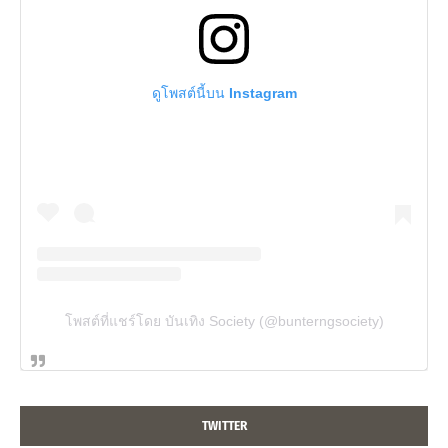
ดูโพสต์นี้บน Instagram
โพสต์ที่แชร์โดย บันเทิง Society (@bunterngsociety)
TWITTER