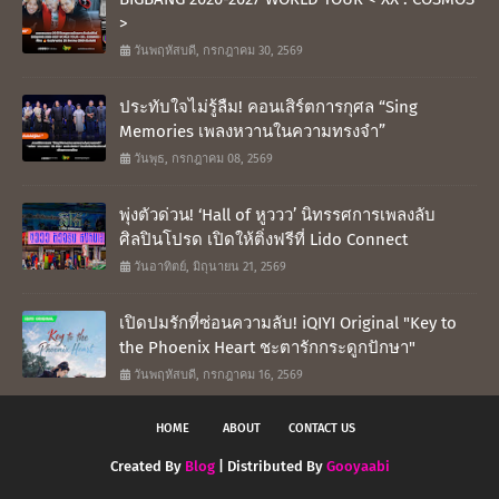
>
วันพฤหัสบดี, กรกฎาคม 30, 2569
ประทับใจไม่รู้ลืม! คอนเสิร์ตการกุศล “Sing
Memories เพลงหวานในความทรงจำ”
วันพุธ, กรกฎาคม 08, 2569
พุ่งตัวด่วน! ‘Hall of หูววว’ นิทรรศการเพลงลับ
ศิลปินโปรด เปิดให้ติ่งฟรีที่ Lido Connect
วันอาทิตย์, มิถุนายน 21, 2569
เปิดปมรักที่ซ่อนความลับ! iQIYI Original "Key to
the Phoenix Heart ชะตารักกระดูกปักษา"
วันพฤหัสบดี, กรกฎาคม 16, 2569
HOME
ABOUT
CONTACT US
Created By
Blog
| Distributed By
Gooyaabi