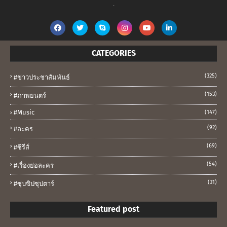
.
CATEGORIES
(325)
#ข่าวประชาสัมพันธ์
(153)
#ภาพยนตร์
#music
(147)
(92)
#ละคร
(69)
#ซีรีส์
(54)
#เรื่องย่อละคร
(31)
#ซุบซิปซุปตาร์
Featured post