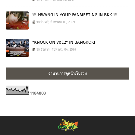
💛 HWANG IN YOUP FANMEETING IN BKK 💛
วันจันทร์, สิงหาคม 03, 2569
"KNOCK ON Vol.2" IN BANGKOK!
วันอังคาร, สิงหาคม 04, 2569
จำนวนการดูหน้าเว็บรวม
1
1
8
4
8
0
3