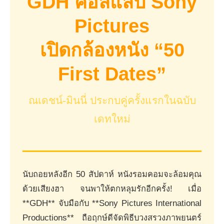
GDH คอลแลป Sony
Pictures
เปิดกล้องหนัง “50
First Dates”
ณเดชน์-มินนี่ ประกบคู่ครั้งแรกในฉบับ
เดทใหม่
นับถอยหลังอีก 50 สัปดาห์ หนังรอมคอมจะล้อมคุณ
ด้วยเสียงฮา จนพาให้ตกหลุมรักอีกครั้ง! เมื่อ
**GDH** จับมือกับ **Sony Pictures International
Productions** ถือฤกษ์ดีจัดพิธีบวงสรวงภาพยนตร์