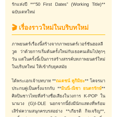
รักแห่งปี **“50 First Dates” (Working Title)**
ฉบับเดทใหม่
🎬 เรื่องราวใหม่ในบริบทใหม่
ภาพยนตร์เรื่องนี้สร้างจากภาพยนตร์เวอร์ชันฮอลลี
วูด ว่าด้วยการเริ่มต้นครั้งใหม่กับเธอคนเดิมไปทุกๆ
วัน แต่ในครั้งนี้เป็นการสร้างสรรค์บทภาพยนตร์ใหม่
ในบริบทใหม่ ให้เข้ากับยุคสมัย
ได้พระเอกเจ้าบทบาท **
ณเดชน์ คูกิมิยะ
** โคจรมา
ประกบคู่เป็นครั้งแรกกับ **
มินนี่-ณิชา ยนตรรักษ์
**
ศิลปินชาวไทยที่สร้างชื่อเสียงในวงการ K-POP ใน
นามวง (G)I-DLE นอกจากนี้ยังมีนักแสดงที่พร้อม
เสิร์ฟความสนุกครบรสอย่าง **เกียรติ กิจเจริญ**,