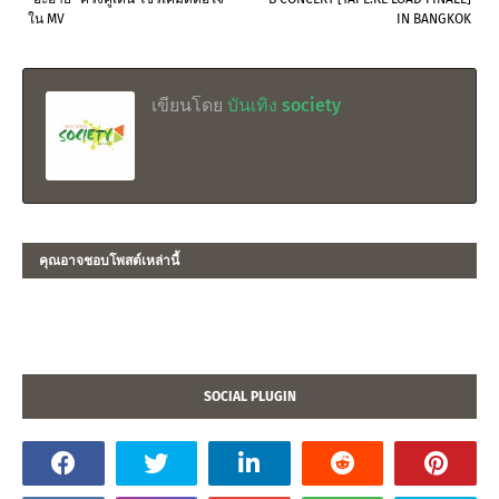
ใน MV
IN BANGKOK
เขียนโดย
บันเทิง society
คุณอาจชอบโพสต์เหล่านี้
SOCIAL PLUGIN