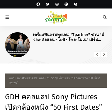
#JPOP
สิ้นสุดการรอคอย! "ยามะพี" ปักหมุด
คอนเสิร์ตใหญ่ในไทย "DREAMING
TOMOHISA YAMASHITA TOUR 2026"
หน้าแรก
#GDH
GDH คอลแลป Sony Pictures เปิดกล้องหนัง “50 First
Dates”
GDH คอลแลป Sony Pictures
เปิดกล้องหนัง “50 First Dates”