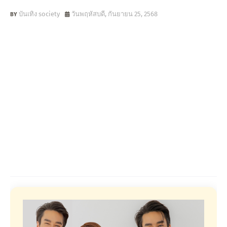
บันเทิง society
วันพฤหัสบดี, กันยายน 25, 2568