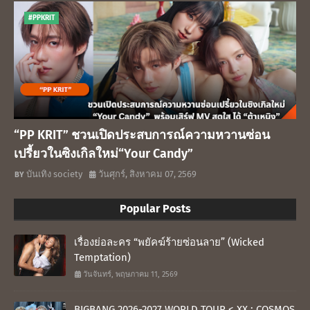
#PPKRIT
“PP KRIT” ชวนเปิดประสบการณ์ความหวานซ่อน
เปรี้ยวในซิงเกิลใหม่“Your Candy”
บันเทิง society
วันศุกร์, สิงหาคม 07, 2569
Popular Posts
เรื่องย่อละคร “พยัคฆ์ร้ายซ่อนลาย” (Wicked
Temptation)
วันจันทร์, พฤษภาคม 11, 2569
BIGBANG 2026-2027 WORLD TOUR < XX : COSMOS