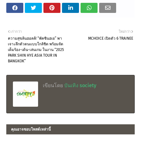
เก่ากว่า
ใหม่กว่า
ความสุขล้นฮอลล์! “พัคชินฮเย” พา
MCHOICE เปิดตัว 6 TRAINEE
เจาะลึกตัวตนแบบใกล้ชิด พร้อมจัด
เต็มร้อง-เต้น-เล่นเกม ในงาน “2025
PARK SHIN HYE ASIA TOUR IN
BANGKOK”
เขียนโดย
บันเทิง society
คุณอาจชอบโพสต์เหล่านี้