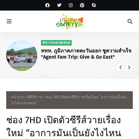
#ข่าวประชาสัมพันธ์
ททท. ภูมิภาคภาคตะวันออก ชูความสำเร็จ
"Agent Fam Trip: Give & Go East"
หน้าแรก
#ซีรีส์วาย
ช่อง 7HD เปิดตัวซีรีส์วายเรื่องใหม่ “อาการมันเป็นยัง
ไงไหนบอกหมอ”
ช่อง 7HD เปิดตัวซีรีส์วายเรื่อง
ใหม่ “อาการมันเป็นยังไงไหน