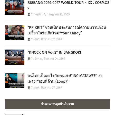
BIGBANG 2026-2027 WORLD TOUR < XX : COSMOS
>
วันพฤหัสบดี, กรกฎาคม 30, 2569
“PP KRIT” ชวนเปิดประสบการณ์ความหวานซ่อน
เปรี้ยวในซิงเกิลใหม่“Your Candy”
วันศุกร์, สิงหาคม 07, 2569
"KNOCK ON Vol.2" IN BANGKOK!
วันอังคาร, สิงหาคม 04, 2569
คนไทยเป็นอะไรกับคนเก่า!“INC MATAWEE” ส่ง
เพลง “รอบที่ล้าน (Loop)”
วันศุกร์, สิงหาคม 07, 2569
จำนวนการดูหน้าเว็บรวม