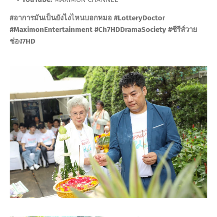
#อาการมันเป็นยังไงไหนบอกหมอ #LotteryDoctor
#MaximonEntertainment #Ch7HDDramaSociety #ซีรีส์วาย
ช่อง7HD