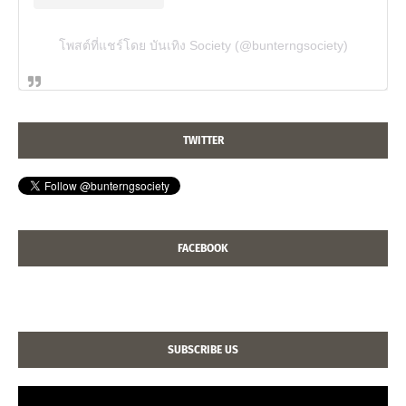
โพสต์ที่แชร์โดย บันเทิง Society (@bunterngsociety)
TWITTER
FACEBOOK
SUBSCRIBE US