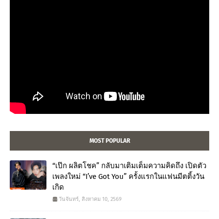
MOST POPULAR
“เป๊ก ผลิตโชค” กลับมาเติมเต็มความคิดถึง เปิดตัว
เพลงใหม่ “I’ve Got You” ครั้งแรกในแฟนมีตติ้งวัน
เกิด
วันจันทร์, สิงหาคม 10, 2569