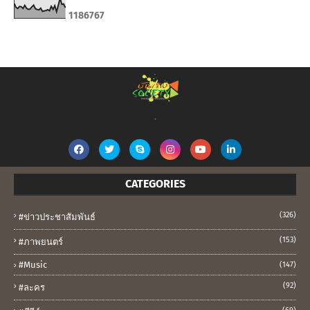
1
1
8
6
7
6
7
.
CATEGORIES
(326)
#ข่าวประชาสัมพันธ์
(153)
#ภาพยนตร์
#music
(147)
(92)
#ละคร