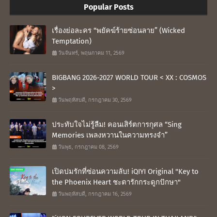
Popular Posts
เรื่องย่อละคร “พยัคฆ์ร้ายซ่อนลาย” (Wicked
Temptation)
วันจันทร์, พฤษภาคม 11, 2569
BIGBANG 2026-2027 WORLD TOUR < XX : COSMOS
>
วันพฤหัสบดี, กรกฎาคม 30, 2569
ประทับใจไม่รู้ลืม! คอนเสิร์ตการกุศล “Sing
Memories เพลงหวานในความทรงจำ”
วันพุธ, กรกฎาคม 08, 2569
เปิดปมรักที่ซ่อนความลับ! iQIYI Original "Key to
the Phoenix Heart ชะตารักกระดูกปักษา"
วันพฤหัสบดี, กรกฎาคม 16, 2569