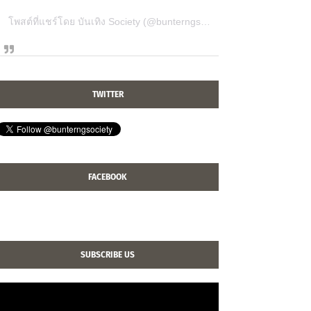
โพสต์ที่แชร์โดย บันเทิง Society (@bunterngsociety)
TWITTER
FACEBOOK
SUBSCRIBE US