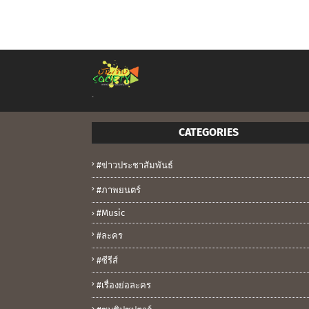
.
CATEGORIES
#ข่าวประชาสัมพันธ์
#ภาพยนตร์
#music
#ละคร
#ซีรีส์
#เรื่องย่อละคร