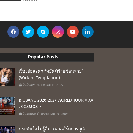
Popular Posts
เรื่องย่อละคร “พยัคฆ์ร้ายซ่อนลาย”
(Wicked Temptation)
วันจันทร์, พฤษภาคม 11, 2569
BIGBANG 2026-2027 WORLD TOUR < XX
: COSMOS >
วันพฤหัสบดี, กรกฎาคม 30, 2569
ประทับใจไม่รู้ลืม! คอนเสิร์ตการกุศล