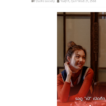
บันเทิง society
วันศุกร์, กุมภาพันธ์ 21, 2568