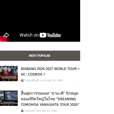
MOST POPULAR
BIGBANG 2026-2027 WORLD TOUR <
XX : COSMOS >
วันพฤหัสบดี, กรกฎาคม 30, 2569
สิ้นสุดการรอคอย! "ยามะพี" ปักหมุด
คอนเสิร์ตใหญ่ในไทย "DREAMING
TOMOHISA YAMASHITA TOUR 2026"
วันจันทร์, สิงหาคม 03, 2569