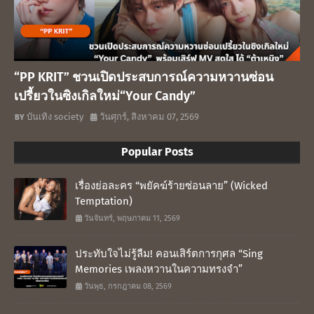
“PP KRIT” ชวนเปิดประสบการณ์ความหวานซ่อน
เปรี้ยวในซิงเกิลใหม่“Your Candy”
บันเทิง society
วันศุกร์, สิงหาคม 07, 2569
Popular Posts
เรื่องย่อละคร “พยัคฆ์ร้ายซ่อนลาย” (Wicked
Temptation)
วันจันทร์, พฤษภาคม 11, 2569
ประทับใจไม่รู้ลืม! คอนเสิร์ตการกุศล “Sing
Memories เพลงหวานในความทรงจำ”
วันพุธ, กรกฎาคม 08, 2569