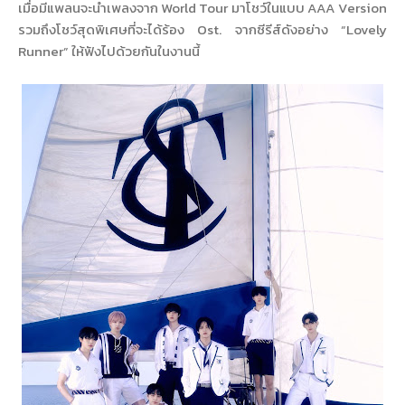
เมื่อมีแพลนจะนำเพลงจาก World Tour มาโชว์ในแบบ AAA Version
รวมถึงโชว์สุดพิเศษที่จะได้ร้อง Ost. จากซีรีส์ดังอย่าง “Lovely
Runner” ให้ฟังไปด้วยกันในงานนี้