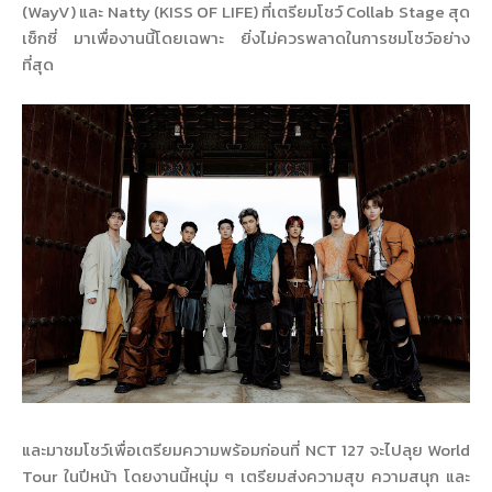
(WayV) และ Natty (KISS OF LIFE) ที่เตรียมโชว์ Collab Stage สุด
เซ็กซี่ มาเพื่องานนี้โดยเฉพาะ ยิ่งไม่ควรพลาดในการชมโชว์อย่าง
ที่สุด
และมาชมโชว์เพื่อเตรียมความพร้อมก่อนที่ NCT 127 จะไปลุย World
Tour ในปีหน้า โดยงานนี้หนุ่ม ๆ เตรียมส่งความสุข ความสนุก และ