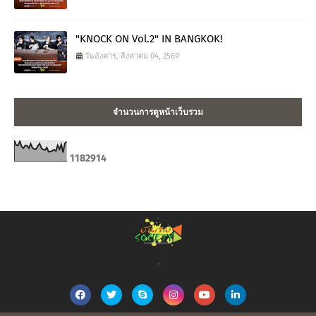
"KNOCK ON Vol.2" IN BANGKOK!
วันอังคาร, สิงหาคม 04, 2569
จำนวนการดูหน้าเว็บรวม
1
1
8
2
9
1
4
.