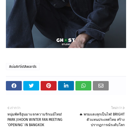
AsiaArtistAwards
เก่ากว่า
ใหม่กว่า
หนุ่มพัคจีฮุนมาแจกความรักเมย์ไทย!
🔥 พรมแดงลุกเป็นไฟ! BRIGHT
PARK JIHOON WINTER FAN MEETING
ตัวแทนประเทศไทย สร้าง
‘OPENING’ IN BANGKOK
ปรากฏการณ์ระดับโลก