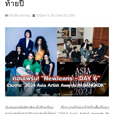
ท้ายปี
บันเทิง society
วันอังคาร, ธันวาคม 03, 2567
นับถอยหลังอีกเพียงไม่ถึงเดือน ที่ประเทศไทยจะได้เป็นพื้นที่ของ
ความสุขในการจัดงานสุดยิ่งใหญ่ “2024 Asia Artist Awards IN