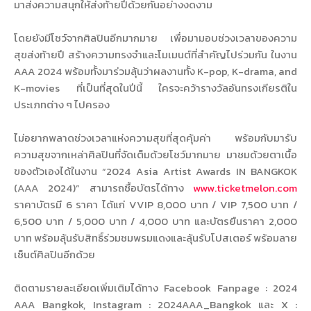
มาส่งความสนุกให้ส่งท้ายปีด้วยกันอย่างงดงาม
โดยยังมีโชว์จากศิลปินอีกมากมาย เพื่อมามอบช่วงเวลาของความ
สุขส่งท้ายปี สร้างความทรงจำและโมเมนต์ที่สำคัญไปร่วมกัน ในงาน
AAA 2024 พร้อมทั้งมาร่วมลุ้นว่าผลงานทั้ง K-pop, K-drama, and
K-movies ที่เป็นที่สุดในปีนี้ ใครจะคว้ารางวัลอันทรงเกียรติใน
ประเภทต่าง ๆ ไปครอง
ไม่อยากพลาดช่วงเวลาแห่งความสุขที่สุดคุ้มค่า พร้อมกับมารับ
ความสุขจากเหล่าศิลปินที่จัดเต็มด้วยโชว์มากมาย มาชมด้วยตาเนื้อ
ของตัวเองได้ในงาน “2024 Asia Artist Awards IN BANGKOK
(AAA 2024)” สามารถซื้อบัตรได้ทาง
www.ticketmelon.com
ราคาบัตรมี 6 ราคา ได้แก่ VVIP 8,000 บาท / VIP 7,500 บาท /
6,500 บาท / 5,000 บาท / 4,000 บาท และบัตรยืนราคา 2,000
บาท พร้อมลุ้นรับสิทธิ์ร่วมชมพรมแดงและลุ้นรับโปสเตอร์ พร้อมลาย
เซ็นต์ศิลปินอีกด้วย
ติดตามรายละเอียดเพิ่มเติมได้ทาง Facebook Fanpage : 2024
AAA Bangkok, Instagram : 2024AAA_Bangkok และ X :