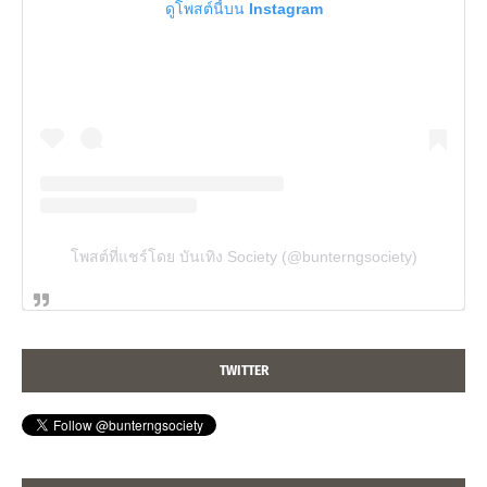
ดูโพสต์นี้บน Instagram
โพสต์ที่แชร์โดย บันเทิง Society (@bunterngsociety)
TWITTER