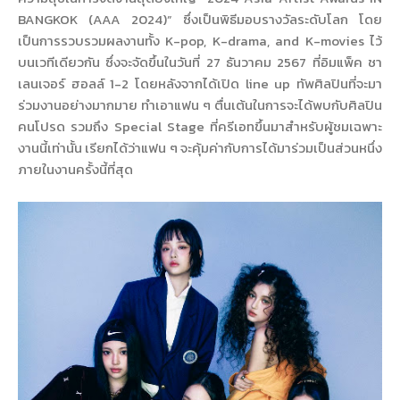
BANGKOK (AAA 2024)” ซึ่งเป็นพิธีมอบรางวัลระดับโลก โดย
เป็นการรวบรวมผลงานทั้ง K-pop, K-drama, and K-movies ไว้
บนเวทีเดียวกัน ซึ่งจะจัดขึ้นในวันที่ 27 ธันวาคม 2567 ที่อิมแพ็ค ชา
เลนเจอร์ ฮอลล์ 1-2 โดยหลังจากได้เปิด line up ทัพศิลปินที่จะมา
ร่วมงานอย่างมากมาย ทำเอาแฟน ๆ ตื่นเต้นในการจะได้พบกับศิลปิน
คนโปรด รวมถึง Special Stage ที่ครีเอทขึ้นมาสำหรับผู้ชมเฉพาะ
งานนี้เท่านั้น เรียกได้ว่าแฟน ๆ จะคุ้มค่ากับการได้มาร่วมเป็นส่วนหนึ่ง
ภายในงานครั้งนี้ที่สุด