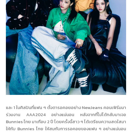
และ 1 ในศิลปินที่แฟน ๆ ตั้งตารอคอยอย่าง NewJeans คอนเฟิร์มมา
ร่วมงาน AAA2024 อย่างแน่นอน หลังจากที่ไม่ได้กลับมาเจอ
Bunnies ไทย มาเกือบ 2 ปี โดยครั้งนี้สาว ๆ ได้เตรียมความสดใสมา
ให้กับ Bunnies ไทย ให้สมกับการรอคอยของแฟน ๆ อย่างแน่นอน