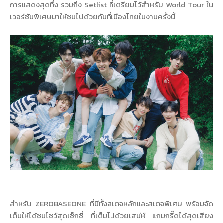
การแสดงสุดทึ่ง รวมถึง Setlist ที่เตรียมไว้สำหรับ World Tour ใน
เวอร์ชันพิเศษมาให้ชมไปด้วยกันที่เมืองไทยในงานครั้งนี้
สำหรับ ZEROBASEONE ที่มีทั้งสเตจหลักและสเตจพิเศษ พร้อมจัด
เต็มให้ได้ชมโชว์สุดเซ็กซี่ ที่เต็มไปด้วยเสน่ห์ แถมกรี๊ดได้สุดเสียง