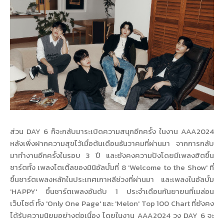
ส่วน DAY 6 ก็จะกลับมาระเบิดความสนุกอีกครั้ง ในงาน AAA2024
หลังเพิ่งฝากความสุขไว้เมื่อต้นเดือนธันวาคมที่ผ่านมา จากการกลับ
มาทำงานอีกครั้งในรอบ 3 ปี และยังคงความปังโดยมีเพลงฮิตขึ้น
ชาร์ตทั้ง เพลงไตเติ้ลของมินิอัลบั้มที่ 8 'Welcome to the Show' ที่
ขึ้นชาร์ตเพลงหลักในประเทศเกาหลีช่วงที่ผ่านมา และเพลงในอัลบั้ม
'HAPPY' ขึ้นชาร์ตเพลงอันดับ 1 ประจำเดือนกันยายนที่เมล่อน
เว็บไซต์ ทั้ง 'Only One Page' และ 'Melon' Top 100 Chart ที่ยังคง
ได้รับความนิยมอย่างต่อเนื่อง โดยในงาน AAA2024 วง DAY 6 จะ