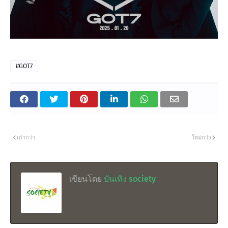
#GOT7
เก่ากว่า
ใหม่กว่า
เขียนโดย
บันเทิง society