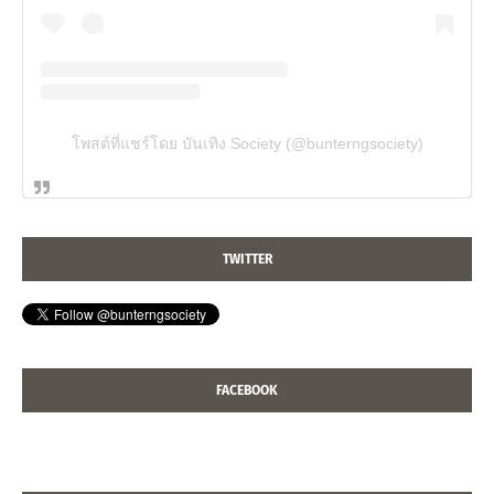
โพสต์ที่แชร์โดย บันเทิง Society (@bunterngsociety)
TWITTER
FACEBOOK