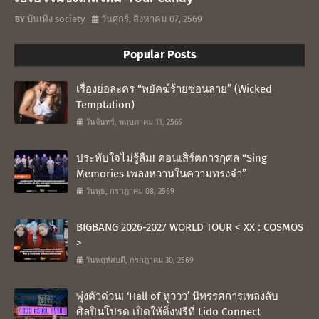
บันเทิง society
วันศุกร์, สิงหาคม 07, 2569
Popular Posts
เรื่องย่อละคร “พยัคฆ์ร้ายซ่อนลาย” (Wicked
Temptation)
วันจันทร์, พฤษภาคม 11, 2569
ประทับใจไม่รู้ลืม! คอนเสิร์ตการกุศล “Sing
Memories เพลงหวานในความทรงจำ”
วันพุธ, กรกฎาคม 08, 2569
BIGBANG 2026-2027 WORLD TOUR < XX : COSMOS
>
วันพฤหัสบดี, กรกฎาคม 30, 2569
พุ่งตัวด่วน! ‘Hall of หูววว’ นิทรรศการเพลงลับ
ศิลปินโปรด เปิดให้ติ่งฟรีที่ Lido Connect