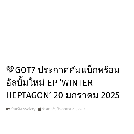
💚GOT7 ประกาศคัมแบ็กพร้อม
อัลบั้มใหม่ EP ‘WINTER
HEPTAGON’ 20 มกราคม 2025
บันเทิง society
วันเสาร์, ธันวาคม 21, 2567