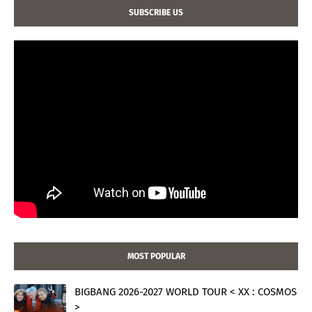
SUBSCRIBE US
MOST POPULAR
BIGBANG 2026-2027 WORLD TOUR < XX : COSMOS
>