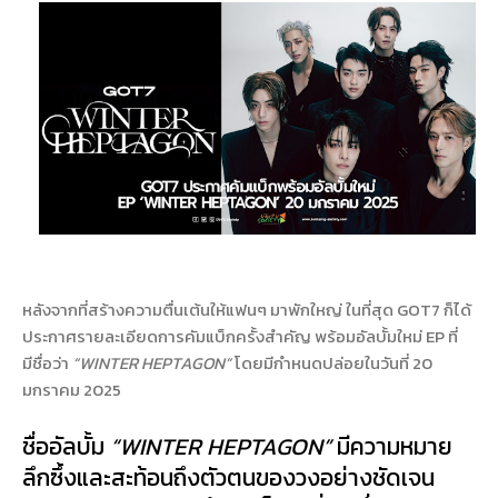
หลังจากที่สร้างความตื่นเต้นให้แฟนๆ มาพักใหญ่ ในที่สุด GOT7 ก็ได้
ประกาศรายละเอียดการคัมแบ็กครั้งสำคัญ พร้อมอัลบั้มใหม่ EP ที่
มีชื่อว่า
“WINTER HEPTAGON”
โดยมีกำหนดปล่อยในวันที่ 20
มกราคม 2025
ชื่ออัลบั้ม
“WINTER HEPTAGON”
มีความหมาย
ลึกซึ้งและสะท้อนถึงตัวตนของวงอย่างชัดเจน