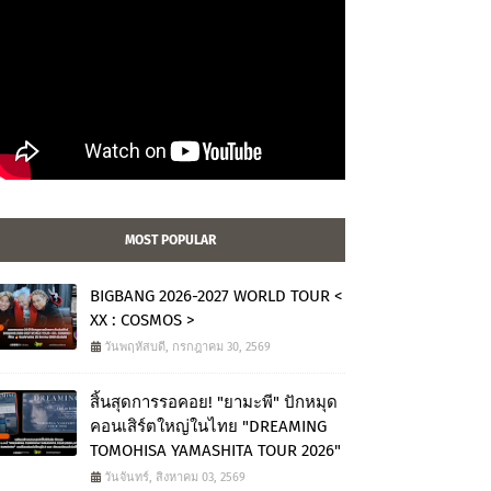
MOST POPULAR
BIGBANG 2026-2027 WORLD TOUR <
XX : COSMOS >
วันพฤหัสบดี, กรกฎาคม 30, 2569
สิ้นสุดการรอคอย! "ยามะพี" ปักหมุด
คอนเสิร์ตใหญ่ในไทย "DREAMING
TOMOHISA YAMASHITA TOUR 2026"
วันจันทร์, สิงหาคม 03, 2569