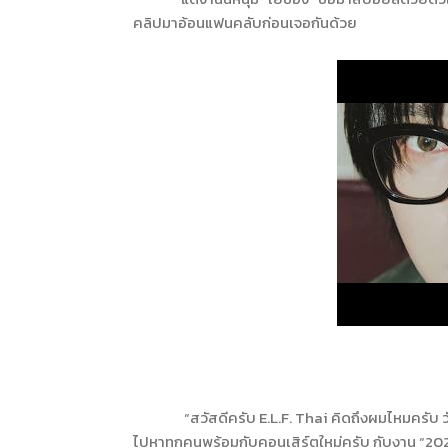
คลิปมาอ้อนแฟนคลับก่อนเจอกันด้วย
“สวัสดีครับ
E.L.F. Thai
คิดถึงผมไหมครับ ว
ไปหาทุกคนพร้อมกับคอนเสิร์ตใหม่ครับ กับงาน “20