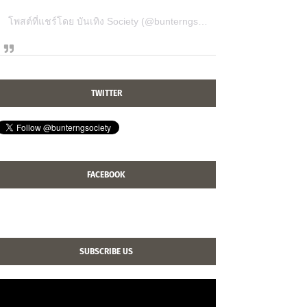
โพสต์ที่แชร์โดย บันเทิง Society (@bunterngsociety)
TWITTER
FACEBOOK
SUBSCRIBE US