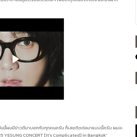
ันนี้ผมมีข่าวดีมาบอกกับทุกคนครับ ก็เลยติดต่อมาแบบนี้ครับ ผมจะ
25
YESUNG CONCERT [It’s Complicated] in Bangkok”