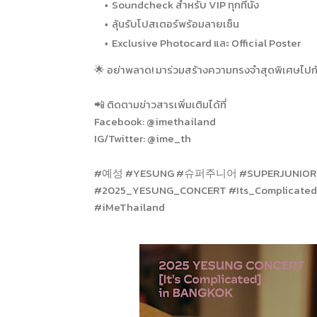
Soundcheck สำหรับ VIP ทุกที่นั่ง
ลุ้นรับโปสเตอร์พร้อมลายเซ็น
Exclusive Photocard และ Official Poster
🌟 อย่าพลาด! มาร่วมสร้างความทรงจำสุดพิเศษไปกับ
📲 ติดตามข่าวสารเพิ่มเติมได้ที่
Facebook: @imethailand
IG/Twitter: @ime_th
#예성 #YESUNG #슈퍼주니어 #SUPERJUNIOR
#2025_YESUNG_CONCERT #Its_Complicated
#iMeThailand