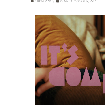
บันเทิง society
วันอังคาร, ธันวาคม 17, 2567