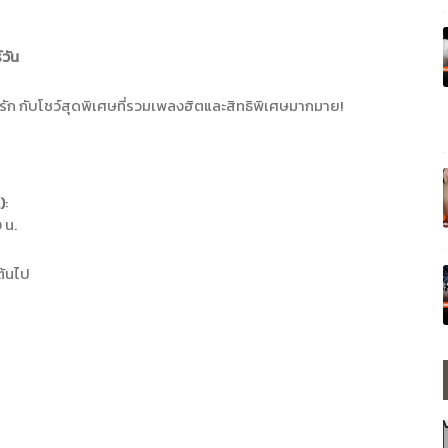
วัน
รัก กับโชว์สุดพิเศษที่รวมเพลงฮิตและสิทธิพิเศษมากมาย!
)
:
 น.
ต้นไป