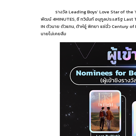
รางวัล
Leading Boys’ Love Star of the 
พัฒน์
4MINUTES
, ซี ทวินันท์ อนุกูลประเสริฐ
Last 
IN
ตัวนาย ตัวแทน, ต้าห์อู๋ พิทยา แซ่ฉั่ว
Century of
นายไม่เคยลืม