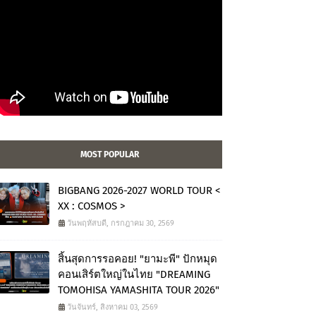
MOST POPULAR
BIGBANG 2026-2027 WORLD TOUR <
XX : COSMOS >
วันพฤหัสบดี, กรกฎาคม 30, 2569
สิ้นสุดการรอคอย! "ยามะพี" ปักหมุด
คอนเสิร์ตใหญ่ในไทย "DREAMING
TOMOHISA YAMASHITA TOUR 2026"
วันจันทร์, สิงหาคม 03, 2569