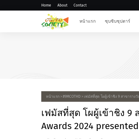
Home
About
Contact
หน้าแรก
ซุบซิบซุปตาร์
"KNOCK ON Vol.2" IN BANG
หน้าแรก
#9MCOTHD
เฟมัสที่สุด โผผู้เข้าชิง 9 สาขาราง
เฟมัสที่สุด โผผู้เข้าชิง 
Awards 2024 presented 