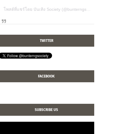
โพสต์ที่แชร์โดย บันเทิง Society (@bunterngsociety)
TWITTER
FACEBOOK
SUBSCRIBE US