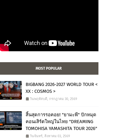
MOST POPULAR
BIGBANG 2026-2027 WORLD TOUR <
XX : COSMOS >
วันพฤหัสบดี, กรกฎาคม 30, 2569
สิ้นสุดการรอคอย! "ยามะพี" ปักหมุด
คอนเสิร์ตใหญ่ในไทย "DREAMING
TOMOHISA YAMASHITA TOUR 2026"
วันจันทร์, สิงหาคม 03, 2569