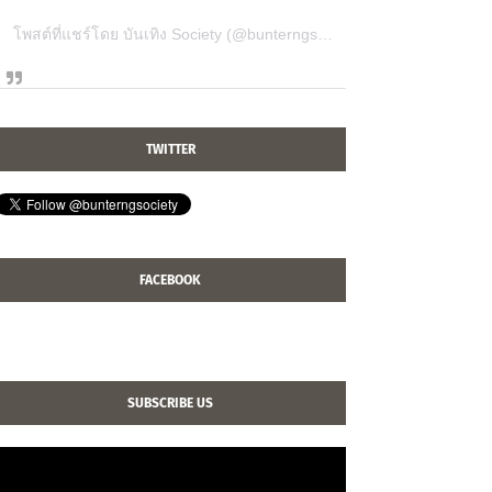
โพสต์ที่แชร์โดย บันเทิง Society (@bunterngsociety)
TWITTER
FACEBOOK
SUBSCRIBE US