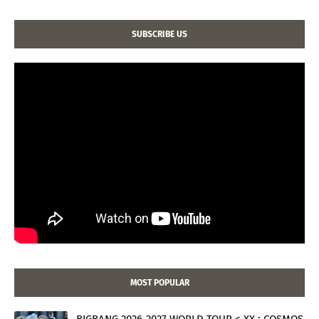
SUBSCRIBE US
MOST POPULAR