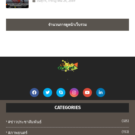
วันศุกร์, กรกฎาคม 24, 2569
จำนวนการดูหน้าเว็บรวม
.
CATEGORIES
(325)
#ข่าวประชาสัมพันธ์
(153)
#ภาพยนตร์