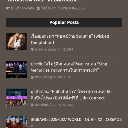
บันเทิง society
วันอังคาร, สิงหาคม 04, 2569
Popular Posts
เรื่องย่อละคร “พยัคฆ์ร้ายซ่อนลาย” (Wicked
Temptation)
วันจันทร์, พฤษภาคม 11, 2569
ประทับใจไม่รู้ลืม! คอนเสิร์ตการกุศล “Sing
Memories เพลงหวานในความทรงจำ”
วันพุธ, กรกฎาคม 08, 2569
พุ่งตัวด่วน! ‘Hall of หูววว’ นิทรรศการเพลงลับ
ศิลปินโปรด เปิดให้ติ่งฟรีที่ Lido Connect
วันอาทิตย์, มิถุนายน 21, 2569
BIGBANG 2026-2027 WORLD TOUR < XX : COSMOS
>