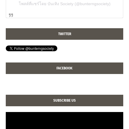
โพสต์ที่แชร์โดย บันเทิง Society (@bunterngsociety)
TWITTER
FACEBOOK
SUBSCRIBE US