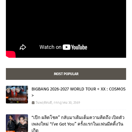
MOST POPULAR
BIGBANG 2026-2027 WORLD TOUR < XX : COSMOS
>
วันพฤหัสบดี, กรกฎาคม 30, 2569
“เป๊ก ผลิตโชค” กลับมาเติมเต็มความคิดถึง เปิดตัว
เพลงใหม่ “I’ve Got You” ครั้งแรกในแฟนมีตติ้งวัน
เกิด