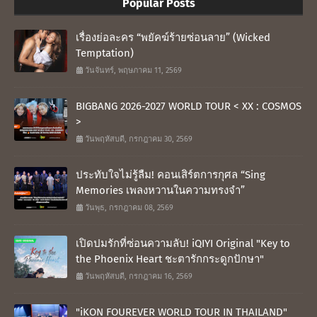
Popular Posts
เรื่องย่อละคร “พยัคฆ์ร้ายซ่อนลาย” (Wicked
Temptation)
วันจันทร์, พฤษภาคม 11, 2569
BIGBANG 2026-2027 WORLD TOUR < XX : COSMOS
>
วันพฤหัสบดี, กรกฎาคม 30, 2569
ประทับใจไม่รู้ลืม! คอนเสิร์ตการกุศล “Sing
Memories เพลงหวานในความทรงจำ”
วันพุธ, กรกฎาคม 08, 2569
เปิดปมรักที่ซ่อนความลับ! iQIYI Original "Key to
the Phoenix Heart ชะตารักกระดูกปักษา"
วันพฤหัสบดี, กรกฎาคม 16, 2569
"iKON FOUREVER WORLD TOUR IN THAILAND"