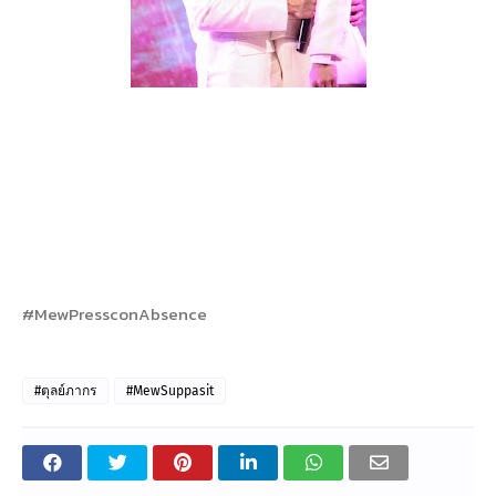
#MewPressconAbsence
#ตุลย์ภากร
#MewSuppasit