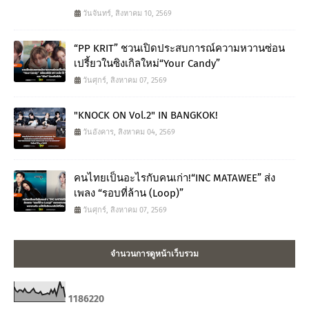
วันจันทร์, สิงหาคม 10, 2569
“PP KRIT” ชวนเปิดประสบการณ์ความหวานซ่อน
เปรี้ยวในซิงเกิลใหม่“Your Candy”
วันศุกร์, สิงหาคม 07, 2569
"KNOCK ON Vol.2" IN BANGKOK!
วันอังคาร, สิงหาคม 04, 2569
คนไทยเป็นอะไรกับคนเก่า!“INC MATAWEE” ส่ง
เพลง “รอบที่ล้าน (Loop)”
วันศุกร์, สิงหาคม 07, 2569
จำนวนการดูหน้าเว็บรวม
1
1
8
6
2
2
0