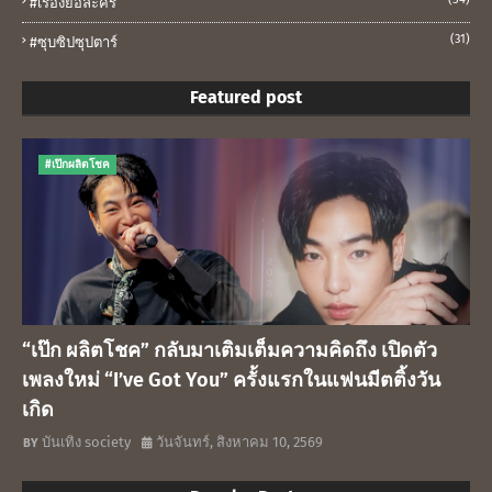
#เรื่องย่อละคร
(31)
#ซุบซิปซุปตาร์
Featured post
#เป๊กผลิตโชค
“เป๊ก ผลิตโชค” กลับมาเติมเต็มความคิดถึง เปิดตัว
เพลงใหม่ “I’ve Got You” ครั้งแรกในแฟนมีตติ้งวัน
เกิด
บันเทิง society
วันจันทร์, สิงหาคม 10, 2569