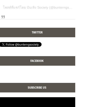
โพสต์ที่แชร์โดย บันเทิง Society (@bunterngsociety)
TWITTER
FACEBOOK
SUBSCRIBE US