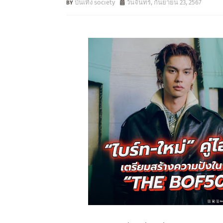
บันเทิง society
วันจันทร์, กันยายน 23, 2567