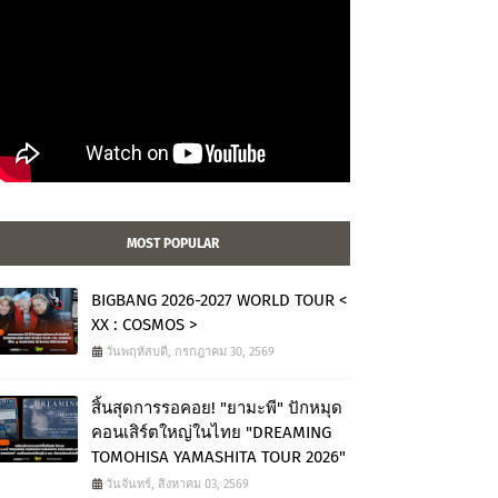
MOST POPULAR
BIGBANG 2026-2027 WORLD TOUR <
XX : COSMOS >
วันพฤหัสบดี, กรกฎาคม 30, 2569
สิ้นสุดการรอคอย! "ยามะพี" ปักหมุด
คอนเสิร์ตใหญ่ในไทย "DREAMING
TOMOHISA YAMASHITA TOUR 2026"
วันจันทร์, สิงหาคม 03, 2569