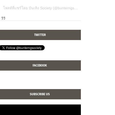
โพสต์ที่แชร์โดย บันเทิง Society (@bunterngsociety)
TWITTER
FACEBOOK
SUBSCRIBE US