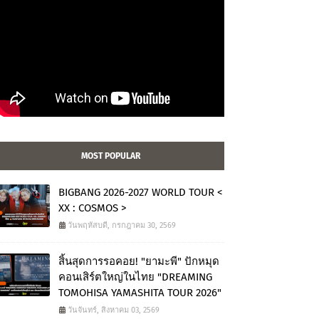
MOST POPULAR
BIGBANG 2026-2027 WORLD TOUR <
XX : COSMOS >
วันพฤหัสบดี, กรกฎาคม 30, 2569
สิ้นสุดการรอคอย! "ยามะพี" ปักหมุด
คอนเสิร์ตใหญ่ในไทย "DREAMING
TOMOHISA YAMASHITA TOUR 2026"
วันจันทร์, สิงหาคม 03, 2569