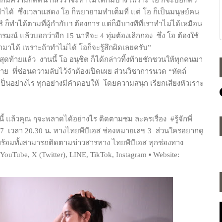
ก็มีความกดดัน กลัวว่าจะทำไม่ได้ก็มีบ้าง เพราะ โอ ก็จะบอกตัว
าทำได้
ซึ่งเวลาแสดง โอ ก็พยายามทำเต็มที่ แต่ โอ ก็เป็นมนุษย์คน
ก็ทำได้ตามที่ผู้กำกับฯ ต้องการ แต่ก็มีบางทีที่เราทำไม่ได้เหมือน
นอารมณ์ แล้วบอกว่าอีก 15 นาทีจะ 4 ทุ่มต้องเลิกกอง
ซึ่ง โอ ต้องใช้
มาได้ เพราะถ้าทำไม่ได้ โอก็จะรู้สึกผิดเลยครับ”
นสุดท้ายแล้ว
งานนี้ โอ อนุชิต ก็ได้กล่าวทิ้งท้ายชักชวนให้ทุกคนมา
ิชาย
ที่ซ่อนความลับไว้จำต้องเปิดเผย ส่วนวิชาการนวด “หัตถ์
เป็นอย่างไร ทุกอย่างมีคำตอบให้
โดยความสนุก เรียกเสียงหัวเราะ
นี้ แล้วคุณ ๆจะพลาดได้อย่างไร ติดตามชม ละครเรื่อง
#รู้จักพี่
67
เวลา 20.30 น. ทางไทยพีบีเอส ช่องหมายเลข 3
ส่วนใครอยากดู
ร้อมทั้งสามารถติดตามข่าวสารทาง ไทยพีบีเอส ทุกช่องทาง
 YouTube, X (Twitter), LINE, TikTok, Instagram ▪ Website: