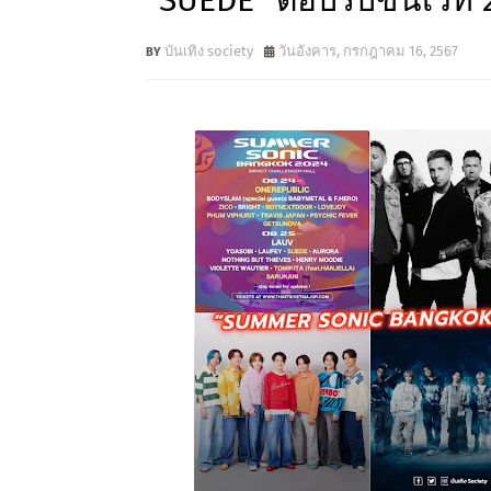
“SUEDE” ตอบรับขึ้นเวที 2
บันเทิง society
วันอังคาร, กรกฎาคม 16, 2567