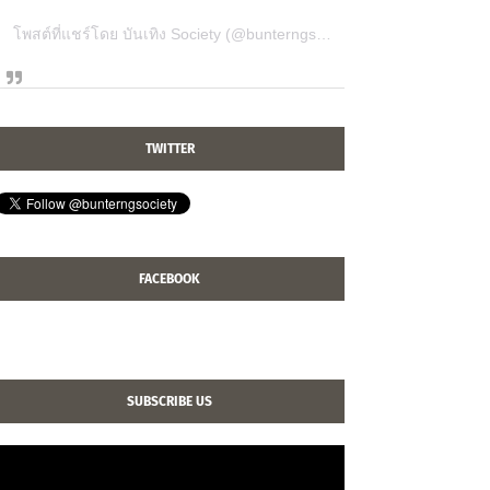
โพสต์ที่แชร์โดย บันเทิง Society (@bunterngsociety)
TWITTER
FACEBOOK
SUBSCRIBE US