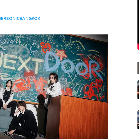
ERSONICBANGKOK