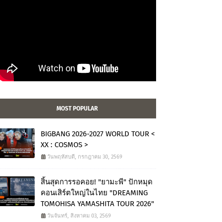
MOST POPULAR
BIGBANG 2026-2027 WORLD TOUR <
XX : COSMOS >
วันพฤหัสบดี, กรกฎาคม 30, 2569
สิ้นสุดการรอคอย! "ยามะพี" ปักหมุด
คอนเสิร์ตใหญ่ในไทย "DREAMING
TOMOHISA YAMASHITA TOUR 2026"
วันจันทร์, สิงหาคม 03, 2569