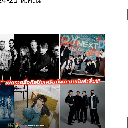
4-25 ส.ค.นี้