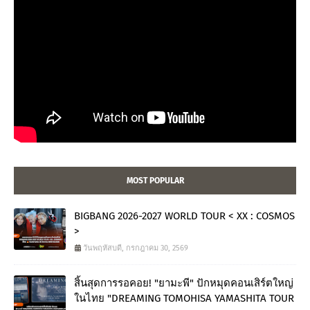
MOST POPULAR
BIGBANG 2026-2027 WORLD TOUR < XX : COSMOS
>
วันพฤหัสบดี, กรกฎาคม 30, 2569
สิ้นสุดการรอคอย! "ยามะพี" ปักหมุดคอนเสิร์ตใหญ่
ในไทย "DREAMING TOMOHISA YAMASHITA TOUR