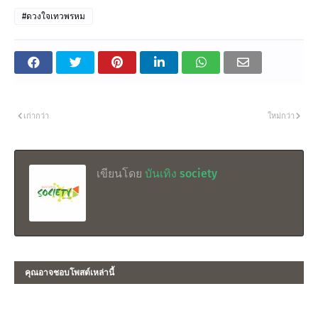
#ดวงใจเทวพรหม
เก่ากว่า
ใหม่กว่า
เขียนโดย
บันเทิง society
คุณอาจชอบโพสต์เหล่านี้