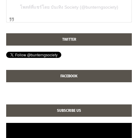
โพสต์ที่แชร์โดย บันเทิง Society (@bunterngsociety)
TWITTER
FACEBOOK
SUBSCRIBE US