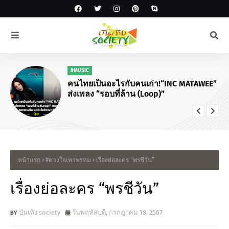
#MUSIC
คนไทยเป็นอะไรกับคนเก่า!“INC MATAWEE”
ส่งเพลง “รอบที่ล้าน (Loop)”
หน้าแรก
#ดวงใจเทวพรหม
เรื่องย่อละคร “พรชีวัน”
เรื่องย่อละคร “พรชีวัน”
บันเทิง society
วันพฤหัสบดี, กรกฎาคม 18, 2567