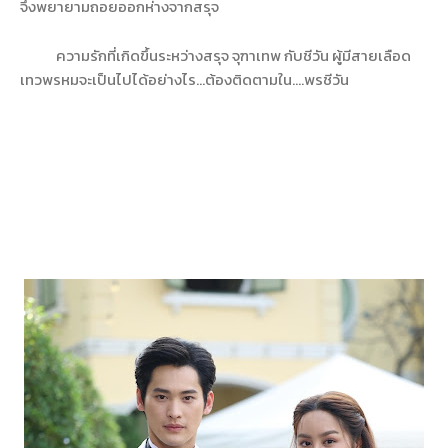
จึงพยายามถอยออกห่างจากสรุจ
ความรักที่เกิดขึ้นระหว่างสรุจ จุฑาเทพ กับชีวัน ผู้มีสายเลือด
เทวพรหมจะเป็นไปได้อย่างไร...ต้องติดตามใน....พรชีวัน