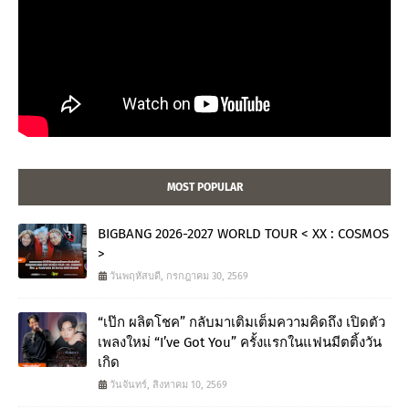
MOST POPULAR
BIGBANG 2026-2027 WORLD TOUR < XX : COSMOS
>
วันพฤหัสบดี, กรกฎาคม 30, 2569
“เป๊ก ผลิตโชค” กลับมาเติมเต็มความคิดถึง เปิดตัว
เพลงใหม่ “I’ve Got You” ครั้งแรกในแฟนมีตติ้งวัน
เกิด
วันจันทร์, สิงหาคม 10, 2569