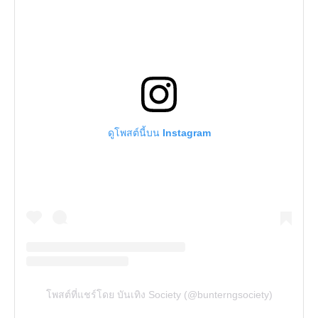
ดูโพสต์นี้บน Instagram
โพสต์ที่แชร์โดย บันเทิง Society (@bunterngsociety)