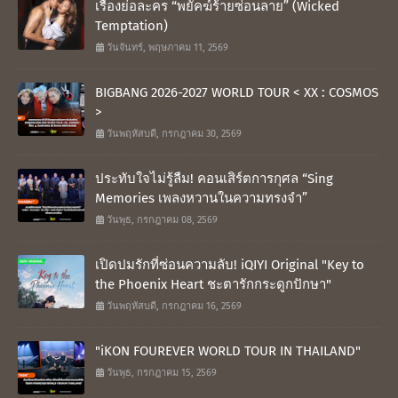
เรื่องย่อละคร “พยัคฆ์ร้ายซ่อนลาย” (Wicked
Temptation)
วันจันทร์, พฤษภาคม 11, 2569
BIGBANG 2026-2027 WORLD TOUR < XX : COSMOS
>
วันพฤหัสบดี, กรกฎาคม 30, 2569
ประทับใจไม่รู้ลืม! คอนเสิร์ตการกุศล “Sing
Memories เพลงหวานในความทรงจำ”
วันพุธ, กรกฎาคม 08, 2569
เปิดปมรักที่ซ่อนความลับ! iQIYI Original "Key to
the Phoenix Heart ชะตารักกระดูกปักษา"
วันพฤหัสบดี, กรกฎาคม 16, 2569
"iKON FOUREVER WORLD TOUR IN THAILAND"
วันพุธ, กรกฎาคม 15, 2569