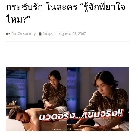
กระชับรัก ในละคร “รู้จักพี่ยาใจ
ไหม?”
บันเทิง society
วันพุธ, กรกฎาคม 03, 2567