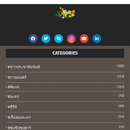
.
CATEGORIES
(325)
#ข่าวประชาสัมพันธ์
(153)
#ภาพยนตร์
#music
(147)
(92)
#ละคร
(69)
#ซีรีส์
(54)
#เรื่องย่อละคร
(31)
#ซุบซิปซุปตาร์