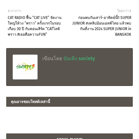
เก่ากว่า
ใหม่กว่า
CAT RADIO ฟื้น “CAT LIVE” จัดงาน
ก่อนพบกันเสาร์-อาทิตย์นี้!! SUPER
ใหญ่ให้วง “พราว” ครั้งแรกในรอบ
JUNIOR ส่งคลิปอ้อนเอลฟ์ไทย แล้วพบ
เกือบ 30 ปี กับคอนเสิร์ต “CATไลฟ์
กันที่งาน 2024 SUPER JUNIOR in
พราว #เธอคือความFUN”
BANGKOK
เขียนโดย
บันเทิง society
คุณอาจชอบโพสต์เหล่านี้