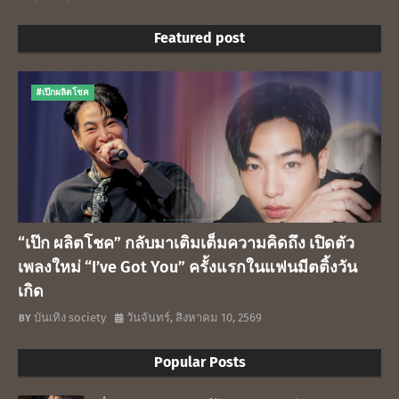
Featured post
#เป๊กผลิตโชค
“เป๊ก ผลิตโชค” กลับมาเติมเต็มความคิดถึง เปิดตัว
เพลงใหม่ “I’ve Got You” ครั้งแรกในแฟนมีตติ้งวัน
เกิด
บันเทิง society
วันจันทร์, สิงหาคม 10, 2569
Popular Posts