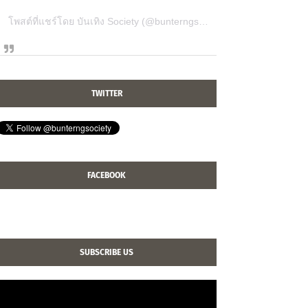
โพสต์ที่แชร์โดย บันเทิง Society (@bunterngsociety)
TWITTER
FACEBOOK
SUBSCRIBE US