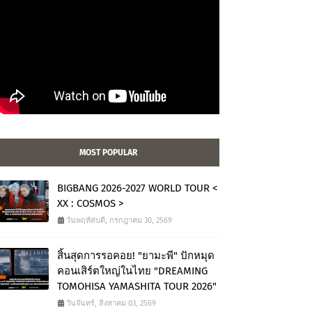
MOST POPULAR
BIGBANG 2026-2027 WORLD TOUR <
XX : COSMOS >
วันพฤหัสบดี, กรกฎาคม 30, 2569
สิ้นสุดการรอคอย! "ยามะพี" ปักหมุด
คอนเสิร์ตใหญ่ในไทย "DREAMING
TOMOHISA YAMASHITA TOUR 2026"
วันจันทร์, สิงหาคม 03, 2569