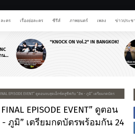
ละคร
เรื่องย่อละคร
ซีรีส์
ภาพยนตร์
เพลง
ข่าวประชา
"KNOCK ON Vol.2" IN BANGKOK!
NC
าน
INAL EPISODE EVENT” ดูตอนจบสุดเอ็กซ์คลูซีฟกับ “อัพ - ภูมิ” เตรียมกดบัตร
N FINAL EPISODE EVENT” ดูตอน
พ - ภูมิ” เตรียมกดบัตรพร้อมกัน 24