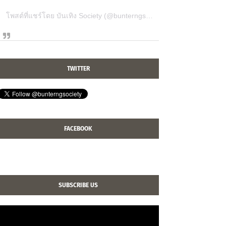
โพสต์ที่แชร์โดย บันเทิง Society (@bunterngsociety)
TWITTER
FACEBOOK
SUBSCRIBE US