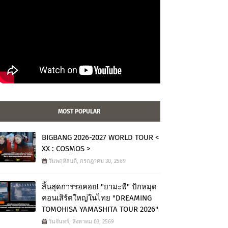
MOST POPULAR
BIGBANG 2026-2027 WORLD TOUR <
XX : COSMOS >
วันพฤหัสบดี, กรกฎาคม 30, 2569
สิ้นสุดการรอคอย! "ยามะพี" ปักหมุด
คอนเสิร์ตใหญ่ในไทย "DREAMING
TOMOHISA YAMASHITA TOUR 2026"
วันจันทร์, สิงหาคม 03, 2569