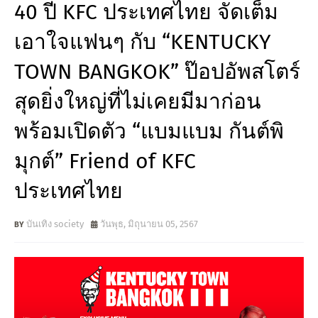
40 ปี KFC ประเทศไทย จัดเต็ม
เอาใจแฟนๆ กับ “KENTUCKY
TOWN BANGKOK” ป๊อปอัพสโตร์
สุดยิ่งใหญ่ที่ไม่เคยมีมาก่อน
พร้อมเปิดตัว “แบมแบม กันต์พิ
มุกต์” Friend of KFC
ประเทศไทย
บันเทิง society
วันพุธ, มิถุนายน 05, 2567