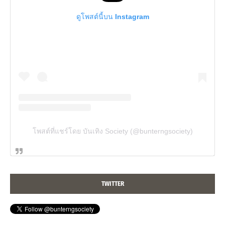
ดูโพสต์นี้บน Instagram
โพสต์ที่แชร์โดย บันเทิง Society (@bunterngsociety)
TWITTER