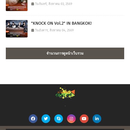
วันจันทร์, สิงหาคม 03, 2569
"KNOCK ON Vol.2" IN BANGKOK!
วันอังคาร, สิงหาคม 04, 2569
จำนวนการดูหน้าเว็บรวม
.