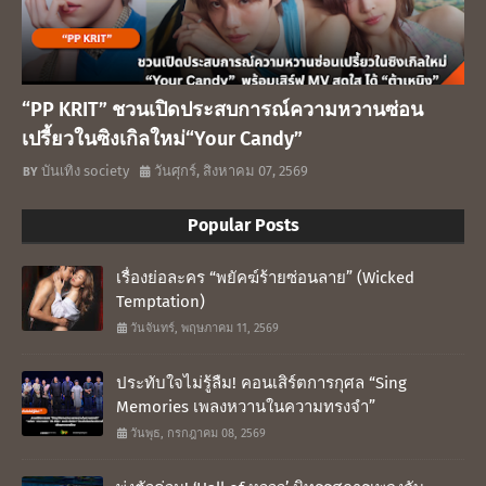
“PP KRIT” ชวนเปิดประสบการณ์ความหวานซ่อน
เปรี้ยวในซิงเกิลใหม่“Your Candy”
บันเทิง society
วันศุกร์, สิงหาคม 07, 2569
Popular Posts
เรื่องย่อละคร “พยัคฆ์ร้ายซ่อนลาย” (Wicked
Temptation)
วันจันทร์, พฤษภาคม 11, 2569
ประทับใจไม่รู้ลืม! คอนเสิร์ตการกุศล “Sing
Memories เพลงหวานในความทรงจำ”
วันพุธ, กรกฎาคม 08, 2569