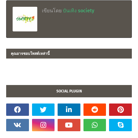
เขียนโดย
บันเทิง society
คุณอาจชอบโพสต์เหล่านี้
SOCIAL PLUGIN