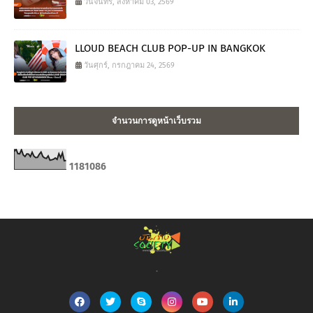
วันจันทร์, สิงหาคม 03, 2569
LLOUD BEACH CLUB POP-UP IN BANGKOK
วันศุกร์, กรกฎาคม 24, 2569
จำนวนการดูหน้าเว็บรวม
1
1
8
1
0
8
6
.