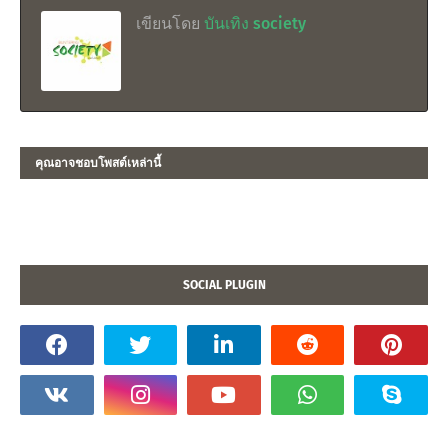
เขียนโดย
บันเทิง society
คุณอาจชอบโพสต์เหล่านี้
SOCIAL PLUGIN