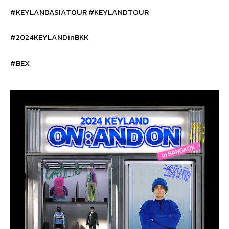
#KEYLANDASIATOUR #KEYLANDTOUR
#2024
KEYLANDinBKK
#BEX