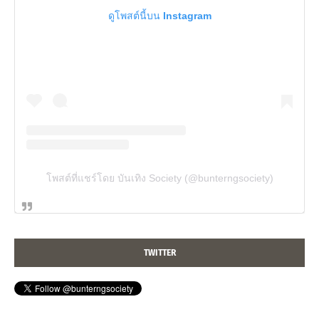
ดูโพสต์นี้บน Instagram
โพสต์ที่แชร์โดย บันเทิง Society (@bunterngsociety)
TWITTER