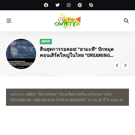
#JPOP
สิ้นสุดการรอคอย! "ยามะพี" ปักหมุด
คอนเสิร์ตใหญ่ในไทย "DREAMING
TOMOHISA YAMASHITA TOUR 2026"
หน้าแรก
#BEX
“คีย์ SHINee” กับเอเชียทัวร์ครั้งแรกในไทย “2024
KEYLAND ON : AND ON ASIA TOUR in BANGKOK” 14 ก.ค. 67 นี้ ห้ามพลาด!